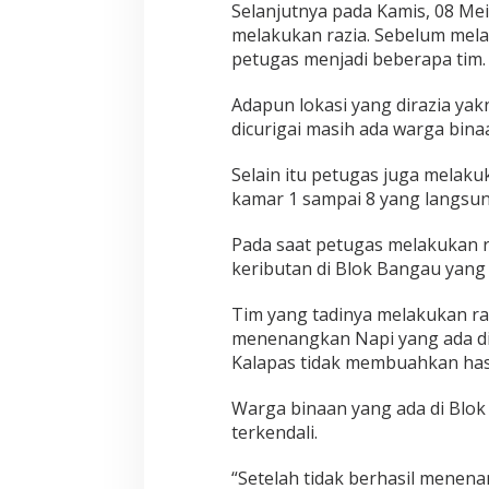
Selanjutnya pada Kamis, 08 Mei
melakukan razia. Sebelum mela
petugas menjadi beberapa tim.
Adapun lokasi yang dirazia yak
dicurigai masih ada warga bin
Selain itu petugas juga melakuk
kamar 1 sampai 8 yang langsun
Pada saat petugas melakukan r
keributan di Blok Bangau yang 
Tim yang tadinya melakukan r
menenangkan Napi yang ada di
Kalapas tidak membuahkan hasi
Warga binaan yang ada di Blo
terkendali.
“Setelah tidak berhasil menen