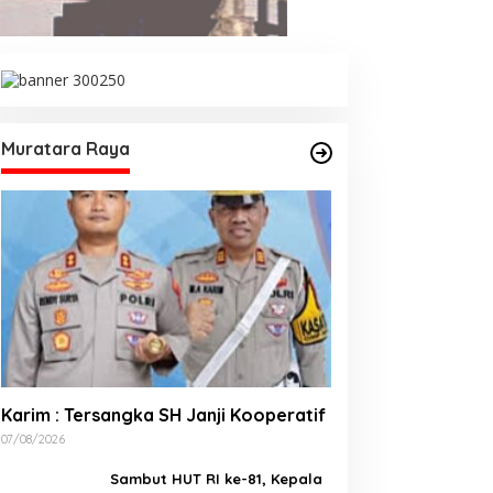
Muratara Raya
Karim : Tersangka SH Janji Kooperatif
07/08/2026
Sambut HUT RI ke-81, Kepala