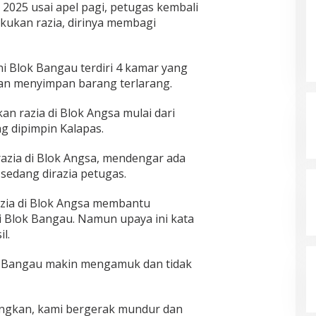
 2025 usai apel pagi, petugas kembali
kukan razia, dirinya membagi
ni Blok Bangau terdiri 4 kamar yang
aan menyimpan barang terlarang.
an razia di Blok Angsa mulai dari
g dipimpin Kalapas.
azia di Blok Angsa, mendengar ada
sedang dirazia petugas.
azia di Blok Angsa membantu
 Blok Bangau. Namun upaya ini kata
l.
k Bangau makin mengamuk dan tidak
angkan, kami bergerak mundur dan