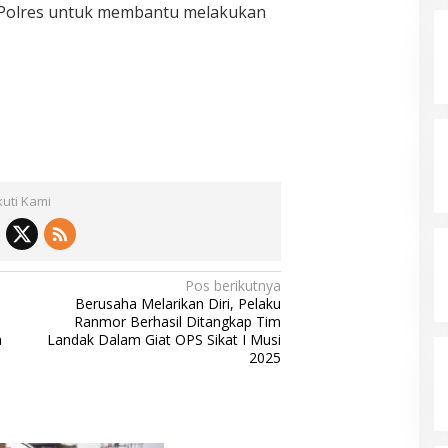
Polres untuk membantu melakukan
kuti Kami
Pos berikutnya
Berusaha Melarikan Diri, Pelaku
Ranmor Berhasil Ditangkap Tim
a
Landak Dalam Giat OPS Sikat I Musi
2025