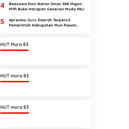
4
Beasiswa Non-ikatan Dinas SKK Migas-
PHR Buka Harapan Generasi Muda PALI
5
Apresiasi Guru Daerah Terpencil.
Pemerintah Kabupaten Musi Rawas
Utara memberi Insentif Tambahan
HUT Mura 83
HUT mura 83
HUT mura 83