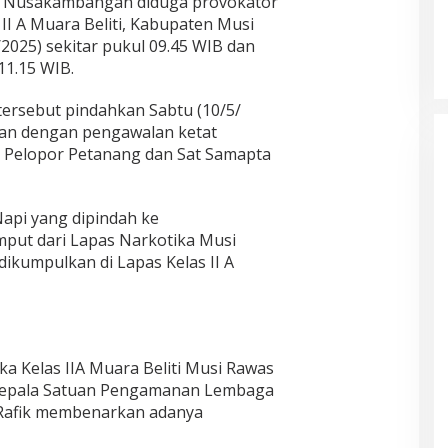
e Nusakambangan diduga provokator
 II A Muara Beliti, Kabupaten Musi
/2025) sekitar pukul 09.45 WIB dan
11.15 WIB.
ersebut pindahkan Sabtu (10/5/
an dengan pengawalan ketat
B Pelopor Petanang dan Sat Samapta
api yang dipindah ke
put dari Lapas Narkotika Musi
dikumpulkan di Lapas Kelas II A
ka Kelas IIA Muara Beliti Musi Rawas
 Kepala Satuan Pengamanan Lembaga
 Rafik membenarkan adanya