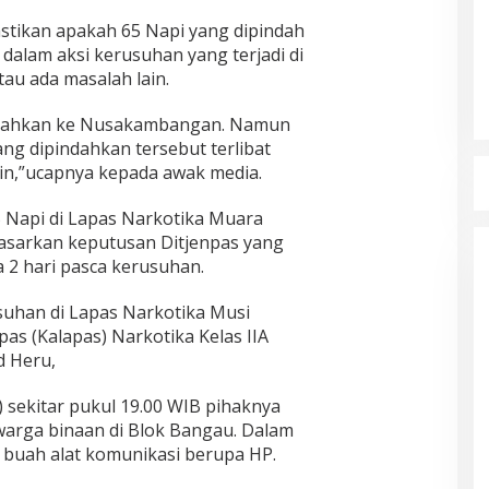
stikan apakah 65 Napi yang dipindah
dalam aksi kerusuhan yang terjadi di
tau ada masalah lain.
ndahkan ke Nusakambangan. Namun
ng dipindahkan tersebut terlibat
in,”ucapnya kepada awak media.
 Napi di Lapas Narkotika Muara
asarkan keputusan Ditjenpas yang
2 hari pasca kerusuhan.
suhan di Lapas Narkotika Musi
as (Kalapas) Narkotika Kelas IIA
d Heru,
) sekitar pukul 19.00 WIB pihaknya
arga binaan di Blok Bangau. Dalam
4 buah alat komunikasi berupa HP.