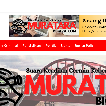
n Kriminal
Pendidikan
Politik
Bisnis
Berita Polisi