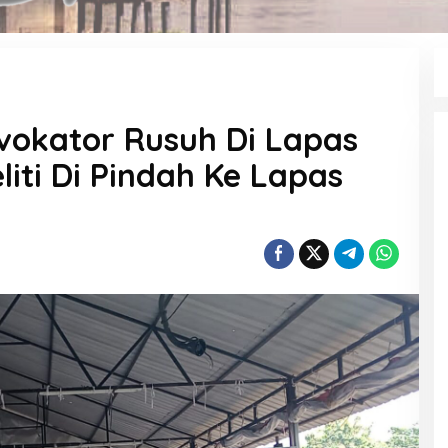
vokator Rusuh Di Lapas
iti Di Pindah Ke Lapas