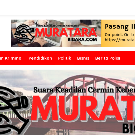
n Kriminal
Pendidikan
Politik
Bisnis
Berita Polisi
 Gelar Paripurna LKPJ