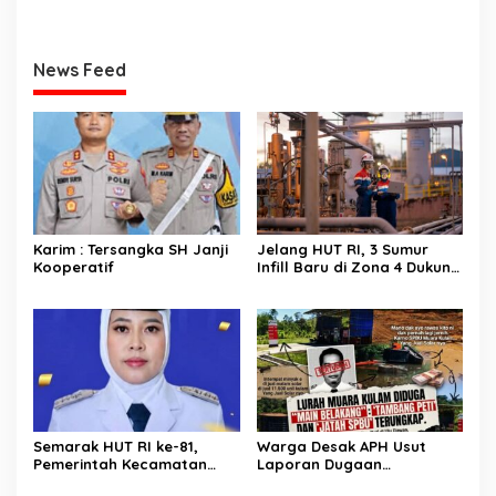
News Feed
Karim : Tersangka SH Janji
Jelang HUT RI, 3 Sumur
Kooperatif
Infill Baru di Zona 4 Dukung
Kedaulatan Energi
Semarak HUT RI ke-81,
Warga Desak APH Usut
Pemerintah Kecamatan
Laporan Dugaan
Rawas Ulu Gelar Berbagai
Keterlibatan Oknum Lurah