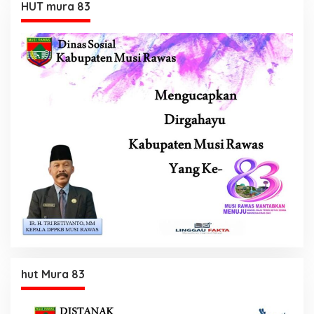
HUT mura 83
hut Mura 83