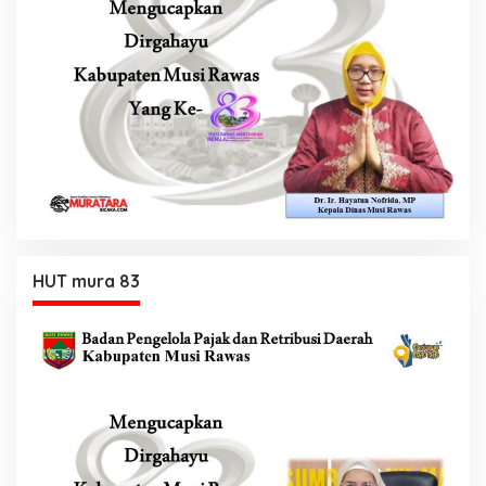
HUT mura 83