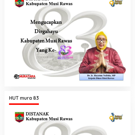
HUT mura 83