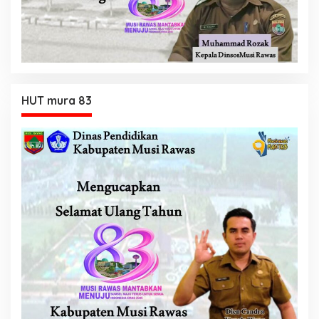
HUT mura 83