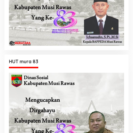
HUT mura 83