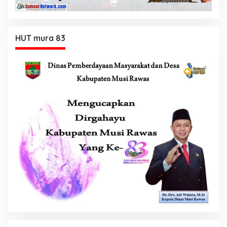
HUT mura 83