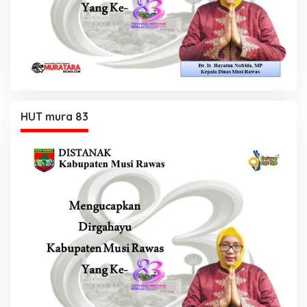
HUT mura 83