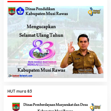
HUT mura 83