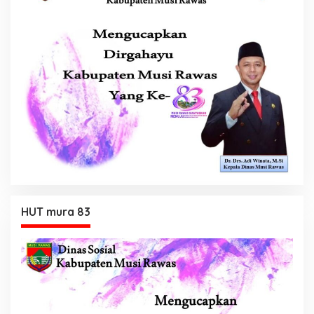
HUT mura 83