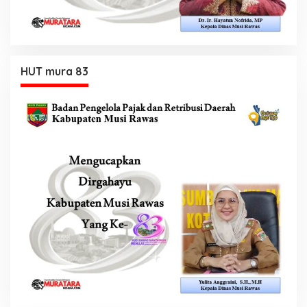
HUT mura 83