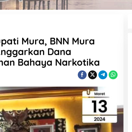
upati Mura, BNN Mura
Anggarkan Dana
ahan Bahaya Narkotika