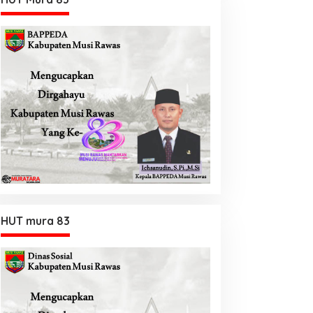
HUT mura 83