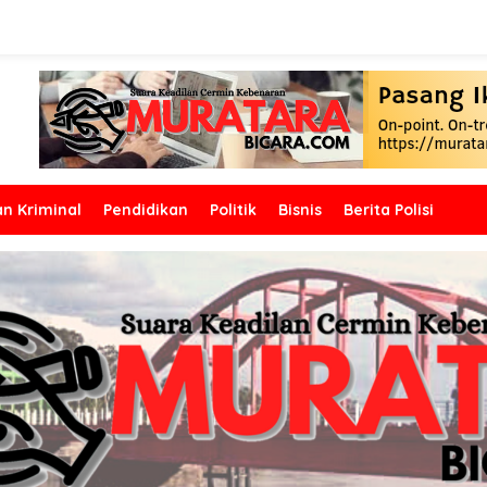
n Kriminal
Pendidikan
Politik
Bisnis
Berita Polisi