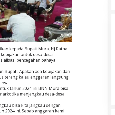
aikan kepada Bupati Mura, Hj Ratna
kebijakan untuk desa-desa
ialisasi pencegahan bahaya
n Bupati. Apakah ada kebijakan dari
us terang kalau anggaran langsung
snya.
tuk tahun 2024 ini BNN Mura bisa
 narkotika menjangkau desa-desa
angkau bisa kita jangkau dengan
un 2024 ini. Sebab anggaran kami