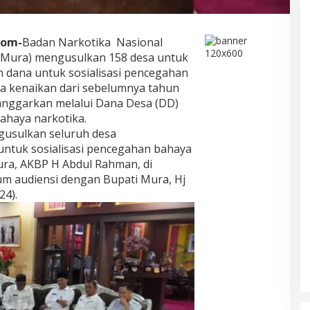
com-
Badan Narkotika Nasional
(Mura) mengusulkan 158 desa untuk
 dana untuk sosialisasi pencegahan
da kenaikan dari sebelumnya tahun
nggarkan melalui Dana Desa (DD)
ahaya narkotika.
ngusulkan seluruh desa
ntuk sosialisasi pencegahan bahaya
ra, AKBP H Abdul Rahman, di
m audiensi dengan Bupati Mura, Hj
24).