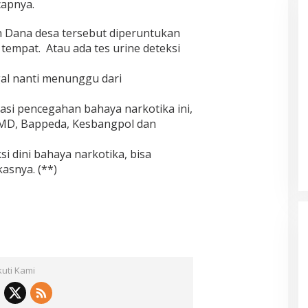
capnya.
an Dana desa tersebut diperuntukan
tempat. Atau ada tes urine deteksi
gal nanti menunggu dari
asi pencegahan bahaya narkotika ini,
MD, Bappeda, Kesbangpol dan
i dini bahaya narkotika, bisa
asnya. (**)
kuti Kami