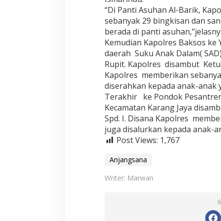
“Di Panti Asuhan Al-Barik, Kap
sebanyak 29 bingkisan dan sa
berada di panti asuhan,”jelasny
Kemudian Kapolres Baksos ke Y
daerah Suku Anak Dalam( SAD)
Rupit. Kapolres disambut Ketu
Kapolres memberikan sebanyak
diserahkan kepada anak-anak
Terakhir ke Pondok Pesantren
Kecamatan Karang Jaya disamb
Spd. I. Disana Kapolres membe
juga disalurkan kepada anak-an
Post Views:
1,767
Anjangsana
Writer: Marwan
I