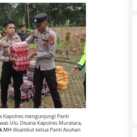
a Kapolres mengunjungi Panti
was Ulu. Disana Kapolres Muratara,
ik.MH
disambut ketua Panti Asuhan