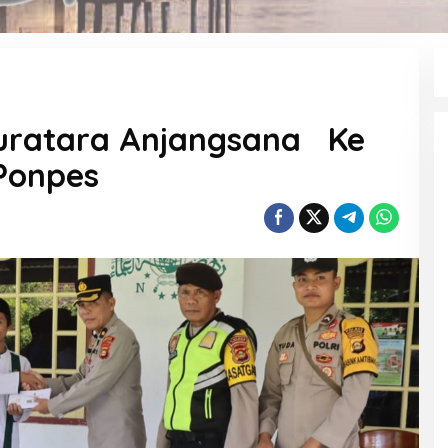
Muratara Anjangsana Ke
Ponpes