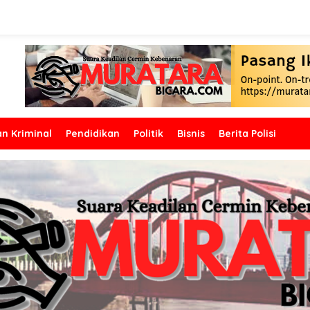
n Kriminal
Pendidikan
Politik
Bisnis
Berita Polisi