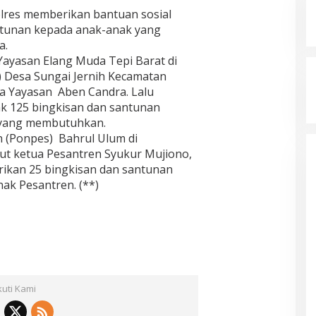
olres memberikan bantuan sosial
ntunan kepada anak-anak yang
a.
ayasan Elang Muda Tepi Barat di
 Desa Sungai Jernih Kecamatan
a Yayasan Aben Candra. Lalu
 125 bingkisan dan santunan
 yang membutuhkan.
 (Ponpes) Bahrul Ulum di
ut ketua Pesantren Syukur Mujiono,
rikan 25 bingkisan dan santunan
ak Pesantren. (**)
kuti Kami