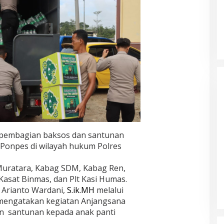
 pembagian baksos dan santunan
Ponpes di wilayah hukum Polres
uratara, Kabag SDM, Kabag Ren,
Kasat Binmas, dan Plt Kasi Humas.
 Arianto Wardani,
S.ik.MH
melalui
mengatakan kegiatan Anjangsana
n santunan kepada anak panti