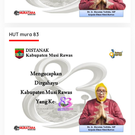
HUT mura 83