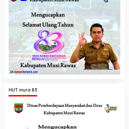
HUT mura 83