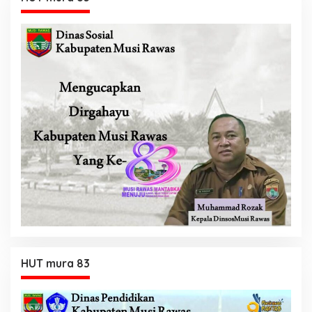
HUT mura 83