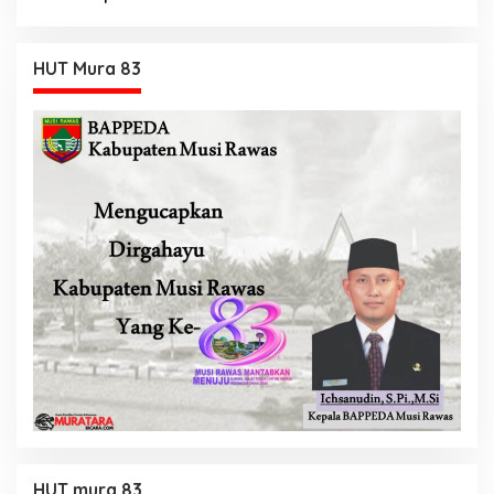
Tambahan
HUT Mura 83
HUT mura 83