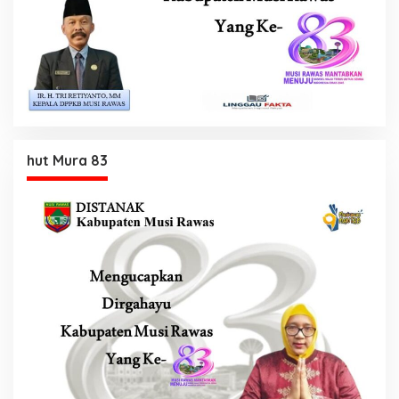
hut Mura 83