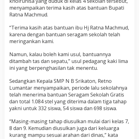
khoirunisa yang duduk di kelas 4 sekolah tersebut,
menyampaikan terima kasih atas bantuan Bupati
Ratna Machmud.
“Terima kasih atas bantuan ibu Hj Ratna Machmud,
karena dengan bantuan seragam sekolah telah
meringankan kami.
Namun, kalau boleh kami usul, bantuannya
ditambah tas dan sepatu,” usul pedagang kaki lima
ini yang berpenghasilan tak menentu.
Sedangkan Kepala SMP N B Srikaton, Retno
Lumantar menyampaikan, periode lalu sekolahnya
telah menerima bantuan Seragam Sekolah Gratis
dan total 1.084 stel yang diterima dalam tiga tahap
yakni untuk 332 siswa, 54 siswa dan 698 siswa.
“Masing-masing tahap diusulkan mulai dari kelas 7,
8 dan 9. Kemudian diusulkan juga dari keluarga
kurang mampu sesuai arahan dari dinas,” kata