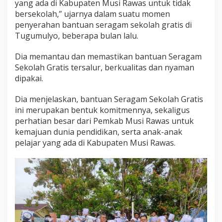
yang ada di Kabupaten Musi Rawas untuk tidak
h
bersekolah,” ujarnya dalam suatu momen
G
penyerahan bantuan seragam sekolah gratis di
r
Tugumulyo, beberapa bulan lalu.
a
t
i
Dia memantau dan memastikan bantuan Seragam
s
Sekolah Gratis tersalur, berkualitas dan nyaman
dipakai.
Dia menjelaskan, bantuan Seragam Sekolah Gratis
ini merupakan bentuk komitmennya, sekaligus
perhatian besar dari Pemkab Musi Rawas untuk
kemajuan dunia pendidikan, serta anak-anak
pelajar yang ada di Kabupaten Musi Rawas.