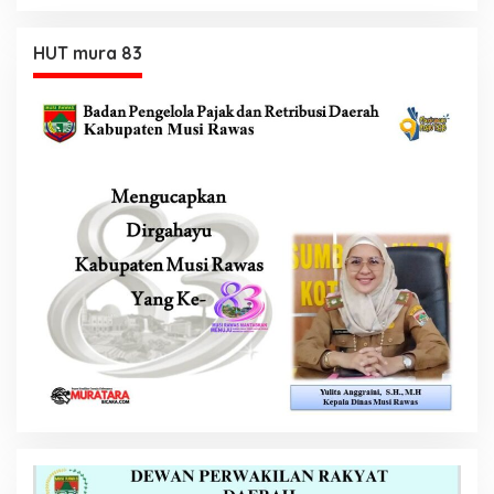
HUT mura 83