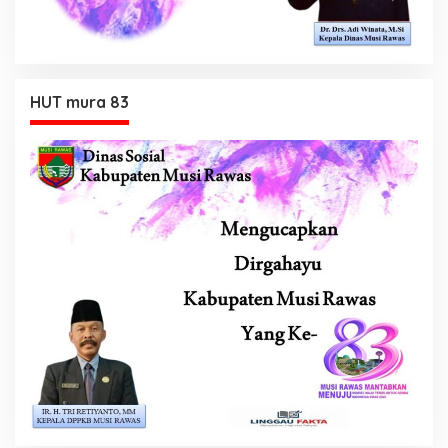
HUT mura 83