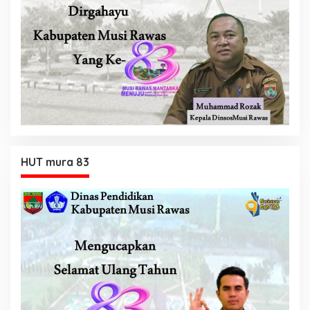
HUT mura 83