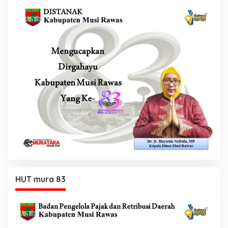
HUT mura 83