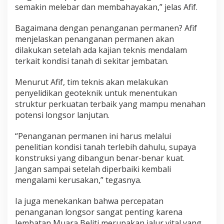
semakin melebar dan membahayakan,” jelas Afif.
Bagaimana dengan penanganan permanen? Afif
menjelaskan penanganan permanen akan
dilakukan setelah ada kajian teknis mendalam
terkait kondisi tanah di sekitar jembatan.
Menurut Afif, tim teknis akan melakukan
penyelidikan geoteknik untuk menentukan
struktur perkuatan terbaik yang mampu menahan
potensi longsor lanjutan.
“Penanganan permanen ini harus melalui
penelitian kondisi tanah terlebih dahulu, supaya
konstruksi yang dibangun benar-benar kuat.
Jangan sampai setelah diperbaiki kembali
mengalami kerusakan,” tegasnya.
Ia juga menekankan bahwa percepatan
penanganan longsor sangat penting karena
Jembatan Muara Beliti merupakan jalur vital yang