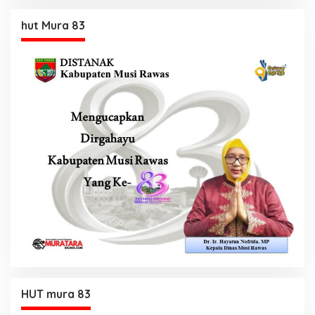
hut Mura 83
HUT mura 83