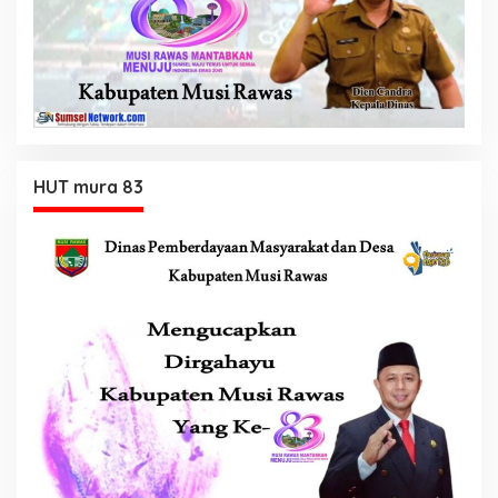
HUT mura 83