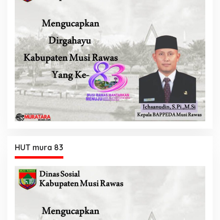
HUT mura 83