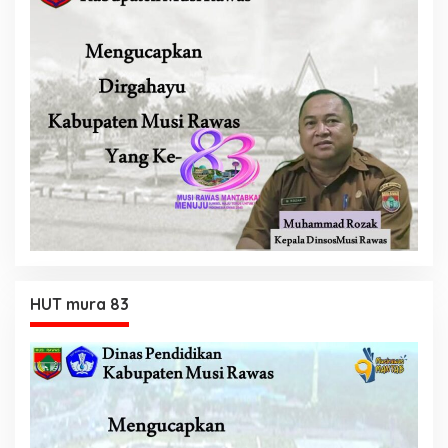
HUT mura 83