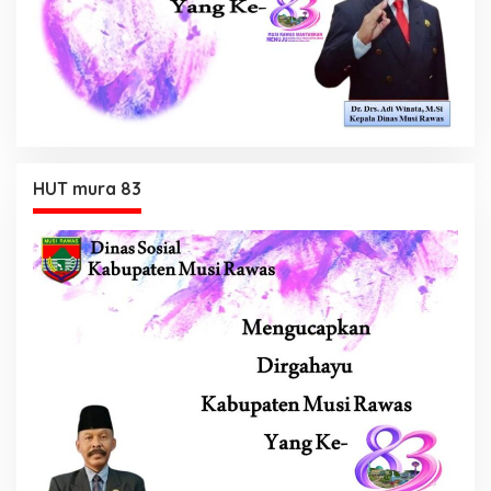
HUT mura 83