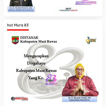
hut Mura 83