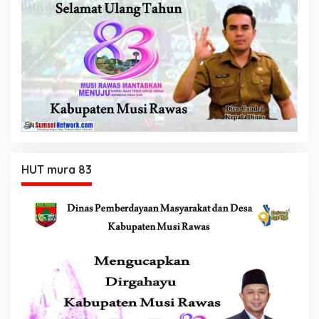
HUT mura 83