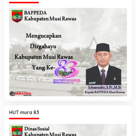
HUT mura 83