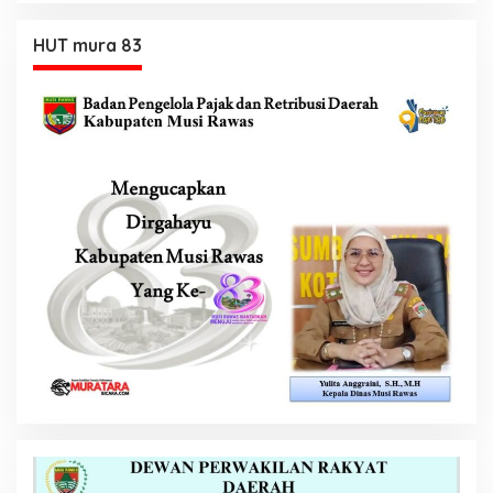
HUT mura 83