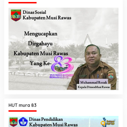
HUT mura 83