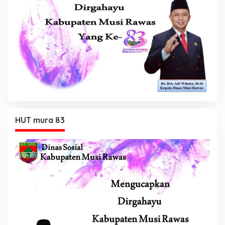
HUT mura 83