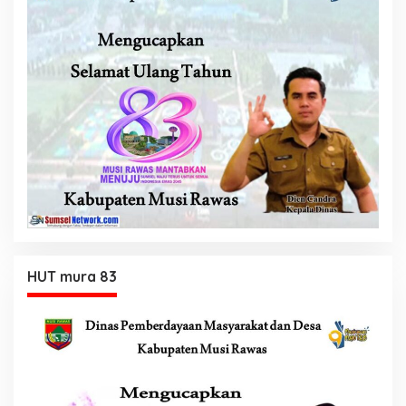
HUT mura 83