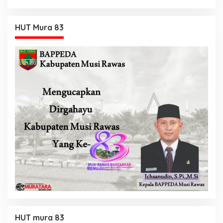
Tambahan
HUT Mura 83
HUT mura 83