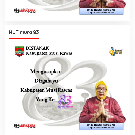
HUT mura 83