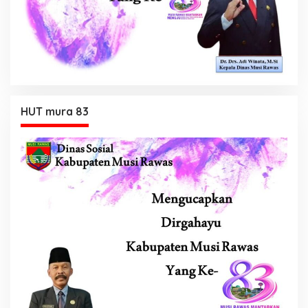
HUT mura 83