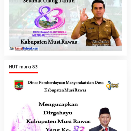
HUT mura 83