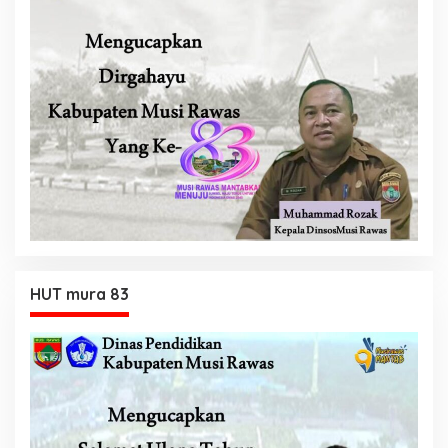
HUT mura 83