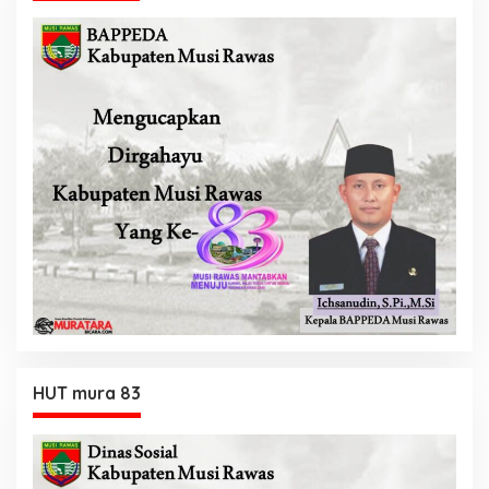
HUT mura 83