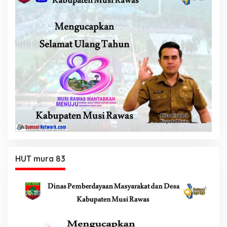
HUT mura 83