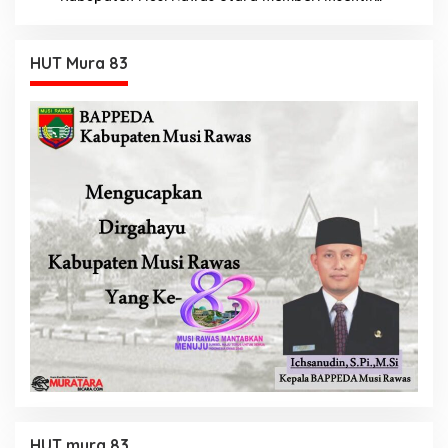
Tambahan
HUT Mura 83
HUT mura 83