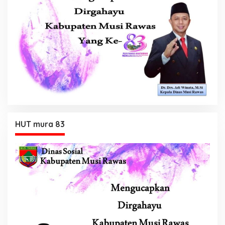
HUT mura 83