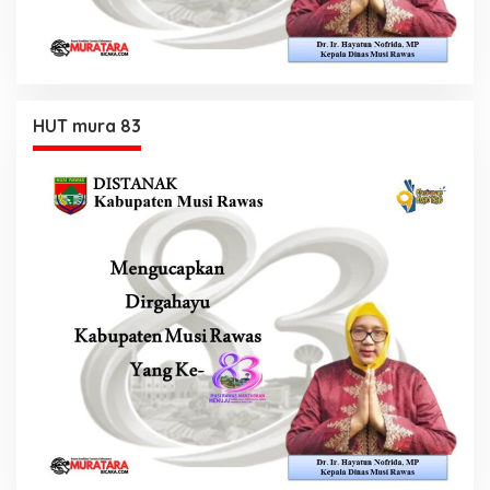
HUT mura 83