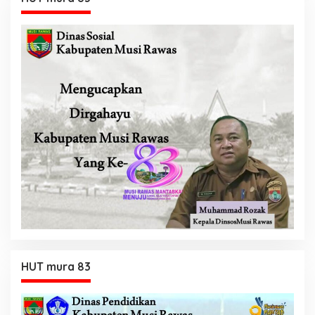
HUT mura 83