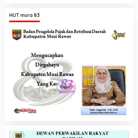
HUT mura 83