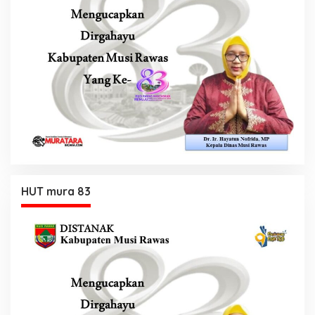
HUT mura 83