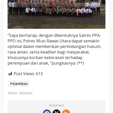
“Saya berharap, dengan dibentuknya Satres PPA-
PPO ini, Polres Musi Rawas Utara dapat semakin
optimal dalam memberikan perlindungan hukum,
rasa aman, serta keadilan bagi masyarakat,
khususnya korban kekerasan terhadap
perempuan dan anak, “pungkasnya. (**)
Post Views:
613
Pelantiikan
Writer: Marwan
Ikuti Kami