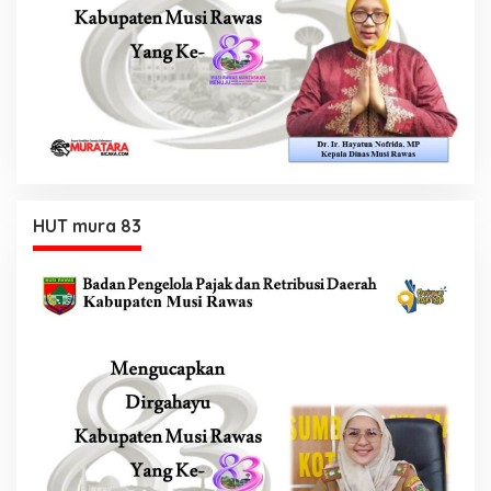
HUT mura 83