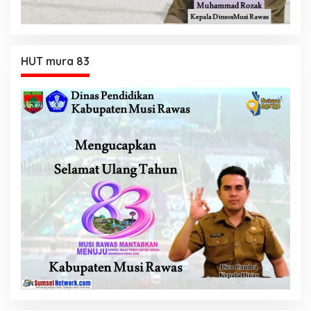
HUT mura 83