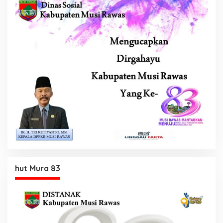
hut Mura 83