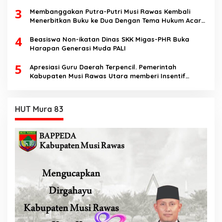
dan berakhlak
3
Membanggakan Putra-Putri Musi Rawas Kembali
Menerbitkan Buku ke Dua Dengan Tema Hukum Acara
Perdata
4
Beasiswa Non-ikatan Dinas SKK Migas-PHR Buka
Harapan Generasi Muda PALI
5
Apresiasi Guru Daerah Terpencil. Pemerintah
Kabupaten Musi Rawas Utara memberi Insentif
Tambahan
HUT Mura 83