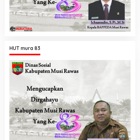
HUT mura 83