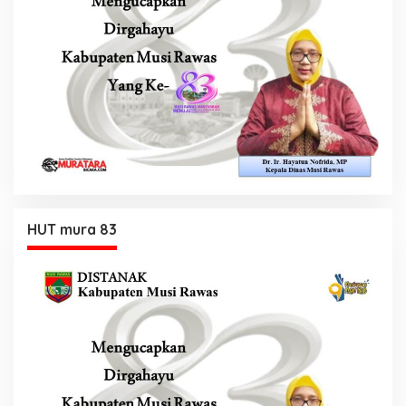
HUT mura 83