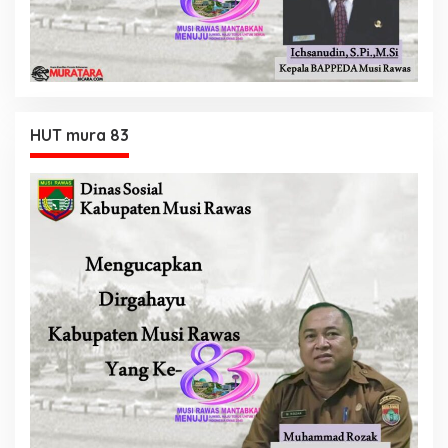
HUT mura 83