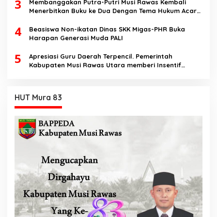
3
Membanggakan Putra-Putri Musi Rawas Kembali
Menerbitkan Buku ke Dua Dengan Tema Hukum Acara
Perdata
4
Beasiswa Non-ikatan Dinas SKK Migas-PHR Buka
Harapan Generasi Muda PALI
5
Apresiasi Guru Daerah Terpencil. Pemerintah
Kabupaten Musi Rawas Utara memberi Insentif
Tambahan
HUT Mura 83