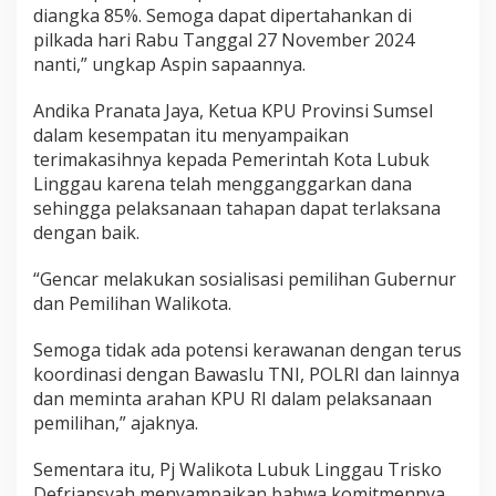
diangka 85%. Semoga dapat dipertahankan di
pilkada hari Rabu Tanggal 27 November 2024
nanti,” ungkap Aspin sapaannya.
Andika Pranata Jaya, Ketua KPU Provinsi Sumsel
dalam kesempatan itu menyampaikan
terimakasihnya kepada Pemerintah Kota Lubuk
Linggau karena telah mengganggarkan dana
sehingga pelaksanaan tahapan dapat terlaksana
dengan baik.
“Gencar melakukan sosialisasi pemilihan Gubernur
dan Pemilihan Walikota.
Semoga tidak ada potensi kerawanan dengan terus
koordinasi dengan Bawaslu TNI, POLRI dan lainnya
dan meminta arahan KPU RI dalam pelaksanaan
pemilihan,” ajaknya.
Sementara itu, Pj Walikota Lubuk Linggau Trisko
Defriansyah menyampaikan bahwa komitmennya