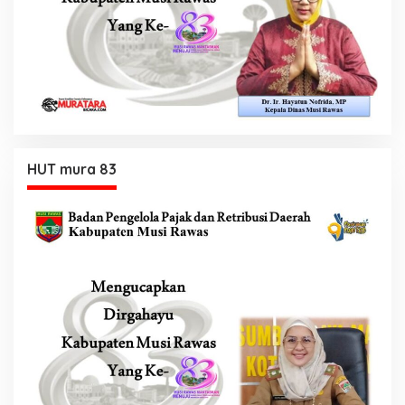
HUT mura 83