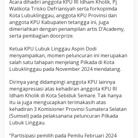
Acara dihadiri anggota KPU RI Idham Kholik, Pj
Walikota Trisko Defriansyah serta forkopimda
Kota Lubuklinggau, anggota KPU Provinsi dan
anggota KPU Kabupaten tetangga ini, juga
dimeriahkan dengan penampilan artis D’Academy,
serta pembagian doorprize.
Ketua KPU Lubuk Linggau Aspin Dodi
menyampaikan, momen peluncuran ini merupakan
salah satu tahapan menjelang Pilkada di Kota
Lubuklinggau pada November 2024 mendatang.
Dirinya yang didampingi anggota KPU lainnya
mengapresiasi atas kehadiran anggota KPU RI
Idham Kholik di Kota Sebiduk Semare. Tak hanya
itu ia juga mengucapkan terimakasih atas
kehadiran 3 Komisioner Provinsi Sumatera Selatan
(Sumsel) pada pelaksanana peluncuran Pilkada
Lubuk Linggau.
“Partisipasi pemilih pada Pemilu Februari 2024