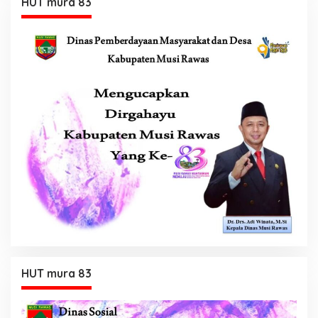
HUT mura 83
HUT mura 83