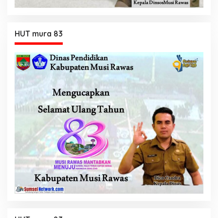
HUT mura 83