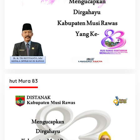
hut Mura 83