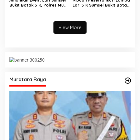
Bukit Botak 5 K, Polres Musi
Lari 5 K Sumsel Bukit Botak
Rawas Siagakan Puluhan
2025
Personel
View More
Muratara Raya