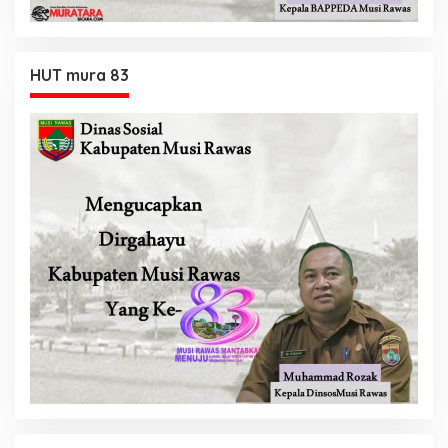
HUT mura 83