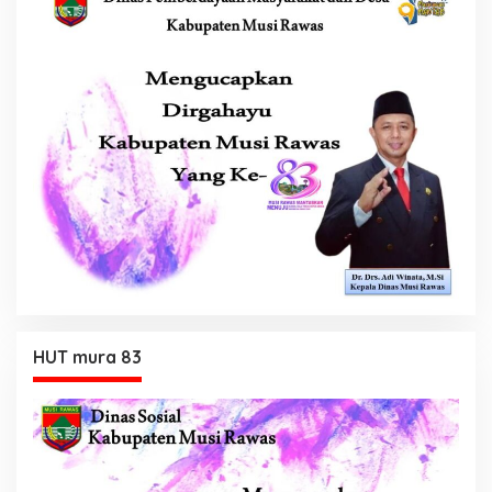
HUT mura 83