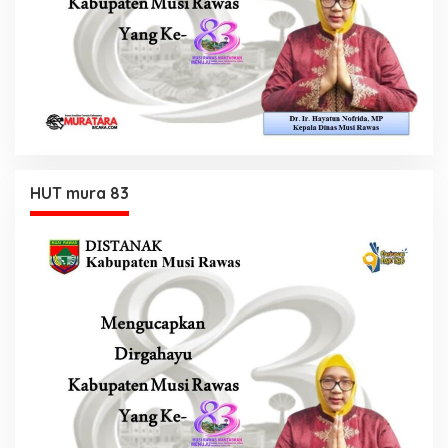
HUT mura 83