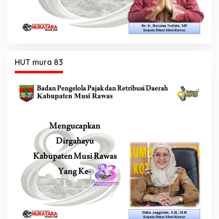
HUT mura 83