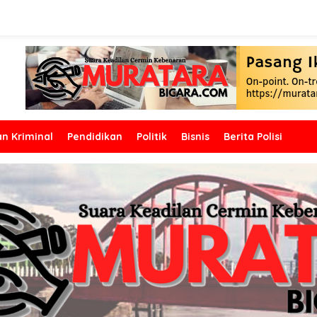
n Kriminal
Pendidikan
Politik
Bisnis
Berita Polisi