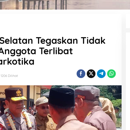
Selatan Tegaskan Tidak
Anggota Terlibat
rkotika
1206 Dilihat