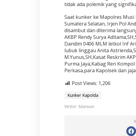
tidak ada polemik yang signifik
Saat kunker ke Mapolres Musi 
Sumatera Selatan, Irjen Pol Andi
disambut dan diterima langsun
AKBP Rendy Surya Aditama,SH,S
Dandim 0406 MLM letkol Inf Ari
lubuk linggau Anita Astriend
M.Yunus,SH,Kasat Reskrim AKP
Purma Jaya,Kabag Ren Kompol Z
Perkasa,para Kapolsek dan jaja
Post Views:
1,206
Kunker Kapolda
Writer: Marwan
I