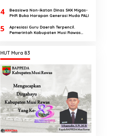
Dengan Tema Hukum Acara Perdata
4
Beasiswa Non-ikatan Dinas SKK Migas-
PHR Buka Harapan Generasi Muda PALI
5
Apresiasi Guru Daerah Terpencil.
Pemerintah Kabupaten Musi Rawas
Utara memberi Insentif Tambahan
HUT Mura 83