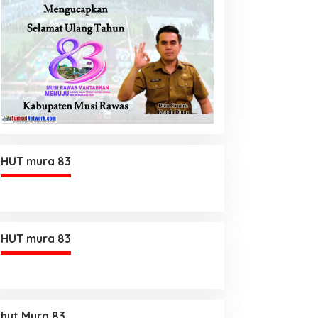
HUT mura 83
HUT mura 83
hut Mura 83