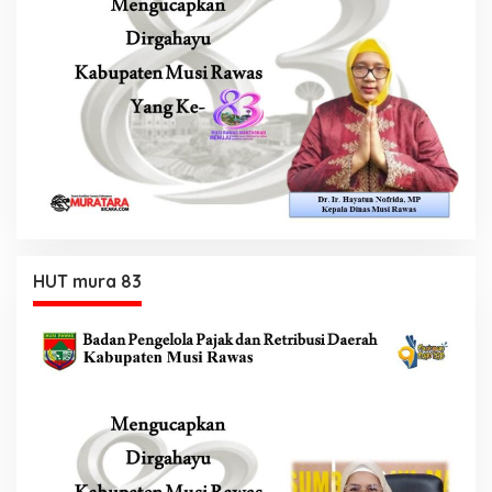
HUT mura 83