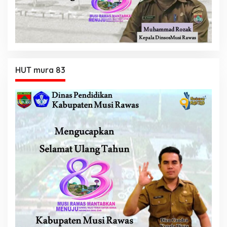
HUT mura 83