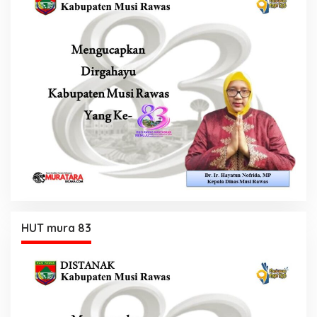
HUT mura 83