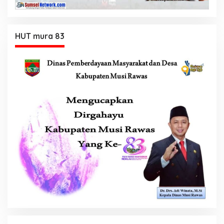
HUT mura 83