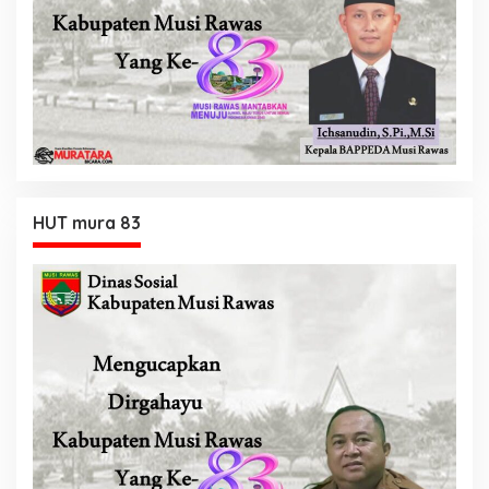
HUT mura 83