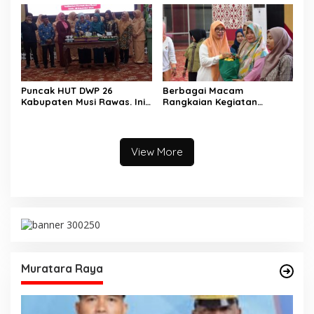
Puncak HUT DWP 26
Berbagai Macam
Kabupaten Musi Rawas. Ini
Rangkaian Kegiatan
Kata Bupati Musi Rawas.
Menjelang Puncak HUT DWP
ke 26. Ini Kata Ketua DWP
Musi Rawas.
View More
Muratara Raya