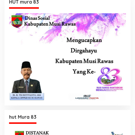
HUT mura 83
hut Mura 83