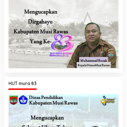
HUT mura 83