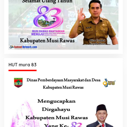
HUT mura 83