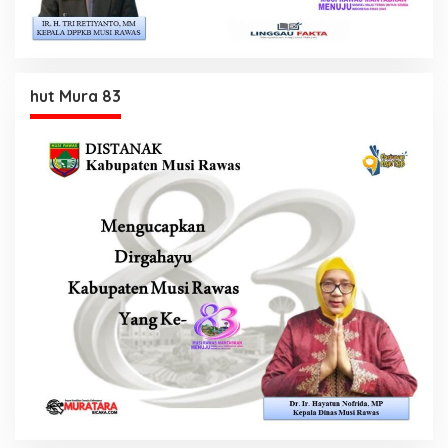
hut Mura 83