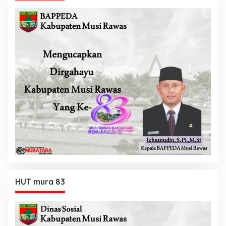
HUT mura 83