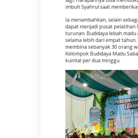
lagi. Harapannya bisa membuka
imbuh Syahrul saat memberika
Ia menambahkan, selain sebaga
dapat menjadi pusat pelatiha
turunan. Budidaya lebah madu 
selama lebih dari empat tahun
membina sebanyak 30 orang w
Kelompok Budidaya Madu Saba
kuintal per dua minggu.