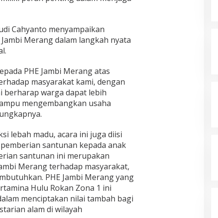
Budi Cahyanto menyampaikan
HE Jambi Merang dalam langkah nyata
l.
kepada PHE Jambi Merang atas
erhadap masyarakat kami, dengan
i berharap warga dapat lebih
 mampu mengembangkan usaha
 ungkapnya.
 lebah madu, acara ini juga diisi
a pemberian santunan kepada anak
erian santunan ini merupakan
Jambi Merang terhadap masyarakat,
mbutuhkan. PHE Jambi Merang yang
rtamina Hulu Rokan Zona 1 ini
dalam menciptakan nilai tambah bagi
tarian alam di wilayah