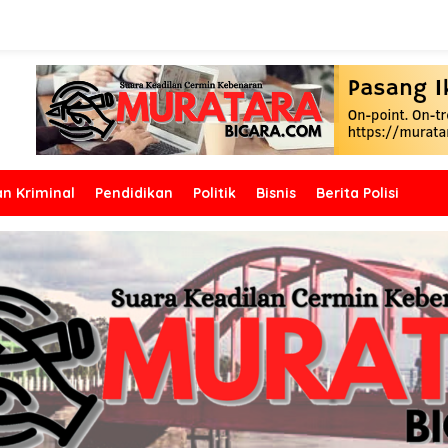
n Kriminal
Pendidikan
Politik
Bisnis
Berita Polisi