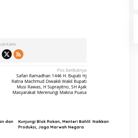
kuti Kami
Pos berikutnya
Safari Ramadhan 1446 H. Bupati Hj
Ratna Machmud Diwakili Wakil Bupati
Musi Rawas, H Suprayitno, SH Ajak
Masyarakat Merenungi Makna Puasa
an dan
Kunjungi Blok Rokan, Menteri Bahlil: Naikkan
Produksi, Jaga Marwah Negara