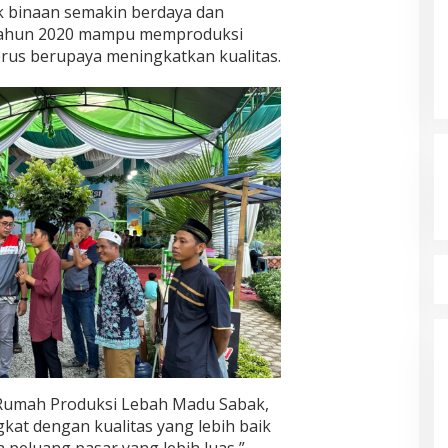
k binaan semakin berdaya dan
tahun 2020 mampu memproduksi
erus berupaya meningkatkan kualitas.
Rumah Produksi Lebah Madu Sabak,
at dengan kualitas yang lebih baik