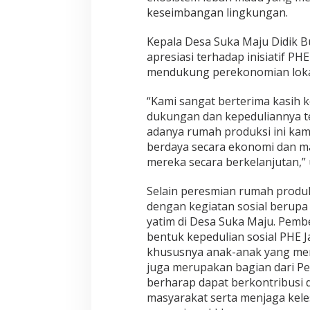
keseimbangan lingkungan.
Kepala Desa Suka Maju Didik 
apresiasi terhadap inisiatif P
mendukung perekonomian loka
“Kami sangat berterima kasih 
dukungan dan kepeduliannya t
adanya rumah produksi ini kam
berdaya secara ekonomi dan
mereka secara berkelanjutan,”
Selain peresmian rumah produksi
dengan kegiatan sosial berup
yatim di Desa Suka Maju. Pemb
bentuk kepedulian sosial PHE 
khususnya anak-anak yang me
juga merupakan bagian dari Pe
berharap dapat berkontribusi 
masyarakat serta menjaga keles