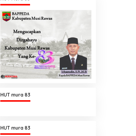
HUT mura 83
HUT mura 83