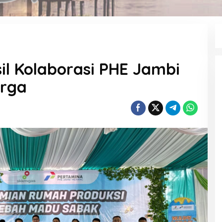
l Kolaborasi PHE Jambi
rga