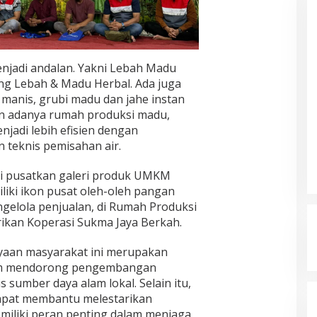
njadi andalan. Yakni Lebah Madu
ng Lebah & Madu Herbal. Ada juga
 manis, grubi madu dan jahe instan
an adanya rumah produksi madu,
jadi lebih efisien dengan
teknis pemisahan air.
 di pusatkan galeri produk UMKM
iki ikon pusat oleh-oleh pangan
gelola penjualan, di Rumah Produksi
ikan Koperasi Sukma Jaya Berkah.
yaan masyarakat ini merupakan
am mendorong pengembangan
 sumber daya alam lokal. Selain itu,
dapat membantu melestarikan
miliki peran penting dalam menjaga