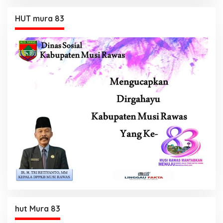
HUT mura 83
hut Mura 83