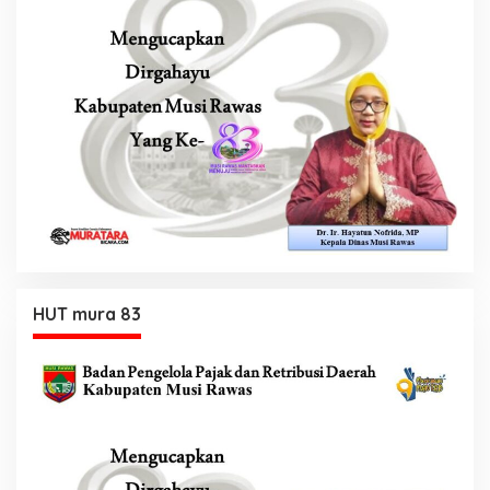
HUT mura 83