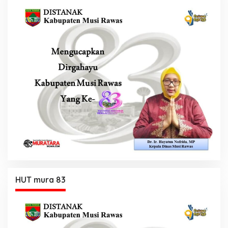
HUT mura 83