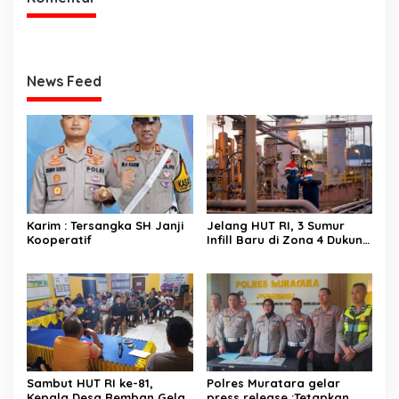
News Feed
Karim : Tersangka SH Janji
Jelang HUT RI, 3 Sumur
Kooperatif
Infill Baru di Zona 4 Dukung
Kedaulatan Energi
Sambut HUT RI ke-81,
Polres Muratara gelar
Kepala Desa Remban Gelar
press release :Tetapkan