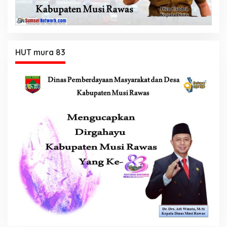
HUT mura 83