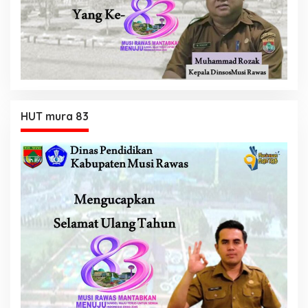
HUT mura 83