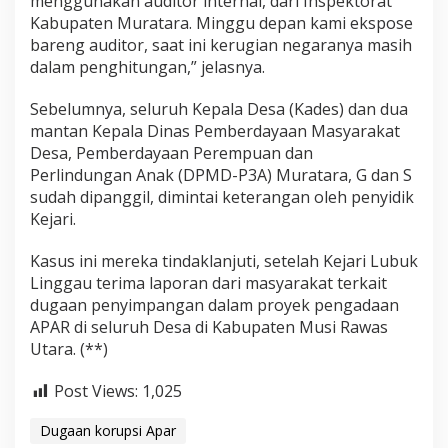
menggunakan auditor internal, dari Inspektorat
Kabupaten Muratara. Minggu depan kami ekspose
bareng auditor, saat ini kerugian negaranya masih
dalam penghitungan,” jelasnya.
Sebelumnya, seluruh Kepala Desa (Kades) dan dua
mantan Kepala Dinas Pemberdayaan Masyarakat
Desa, Pemberdayaan Perempuan dan
Perlindungan Anak (DPMD-P3A) Muratara, G dan S
sudah dipanggil, dimintai keterangan oleh penyidik
Kejari.
Kasus ini mereka tindaklanjuti, setelah Kejari Lubuk
Linggau terima laporan dari masyarakat terkait
dugaan penyimpangan dalam proyek pengadaan
APAR di seluruh Desa di Kabupaten Musi Rawas
Utara. (**)
Post Views:
1,025
Dugaan korupsi Apar