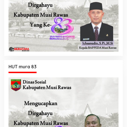
HUT mura 83