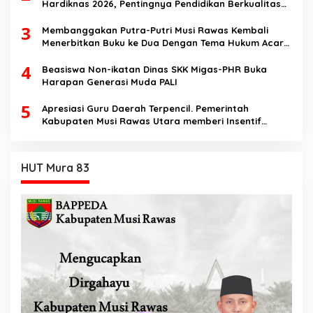
Hardiknas 2026, Pentingnya Pendidikan Berkualitas
dan berakhlak
3
Membanggakan Putra-Putri Musi Rawas Kembali
Menerbitkan Buku ke Dua Dengan Tema Hukum Acara
Perdata
4
Beasiswa Non-ikatan Dinas SKK Migas-PHR Buka
Harapan Generasi Muda PALI
5
Apresiasi Guru Daerah Terpencil. Pemerintah
Kabupaten Musi Rawas Utara memberi Insentif
Tambahan
HUT Mura 83