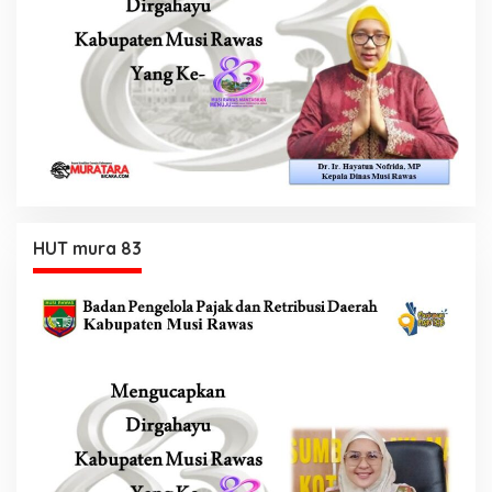
HUT mura 83