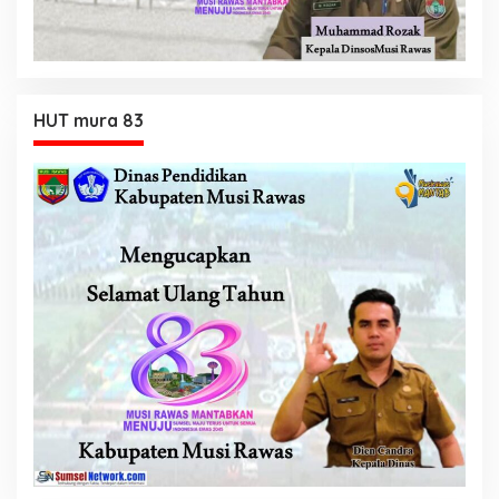
HUT mura 83