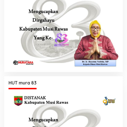
HUT mura 83