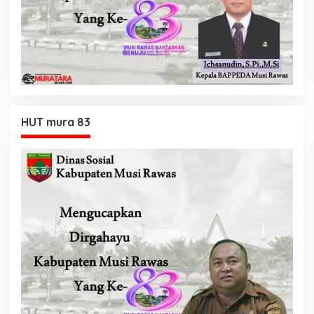
HUT mura 83