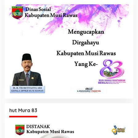
hut Mura 83