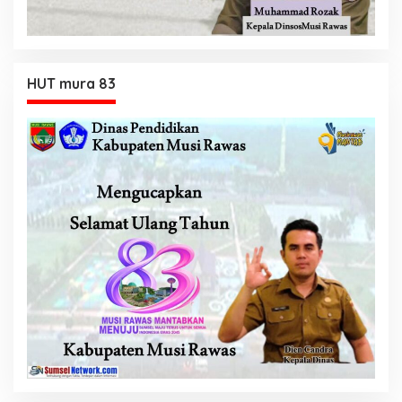
HUT mura 83