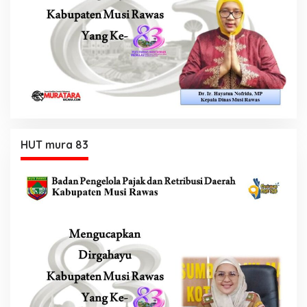
HUT mura 83