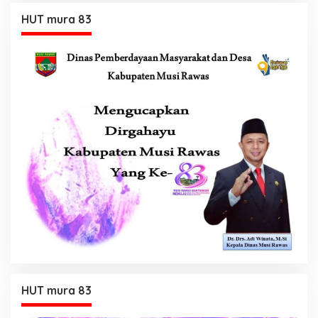
HUT mura 83
HUT mura 83