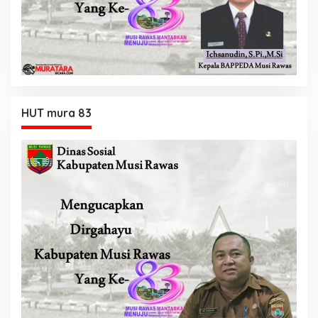
HUT mura 83