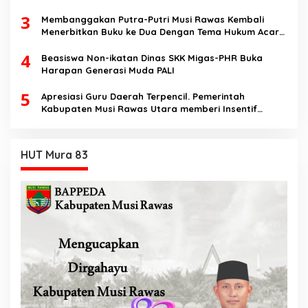
dan berakhlak
3
Membanggakan Putra-Putri Musi Rawas Kembali
Menerbitkan Buku ke Dua Dengan Tema Hukum Acara
Perdata
4
Beasiswa Non-ikatan Dinas SKK Migas-PHR Buka
Harapan Generasi Muda PALI
5
Apresiasi Guru Daerah Terpencil. Pemerintah
Kabupaten Musi Rawas Utara memberi Insentif
Tambahan
HUT Mura 83