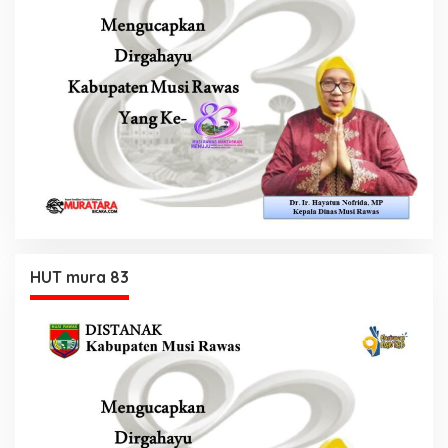
HUT mura 83