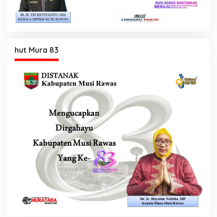
hut Mura 83