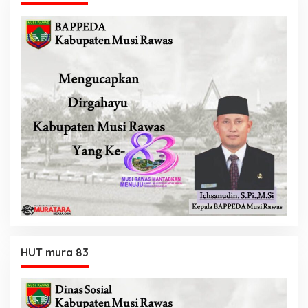
HUT mura 83