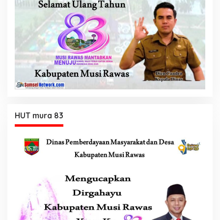
HUT mura 83