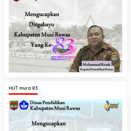
HUT mura 83