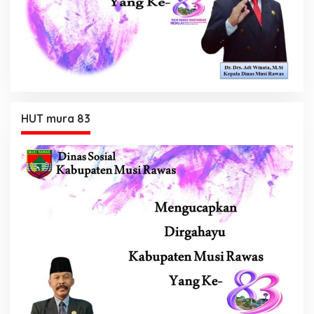
HUT mura 83