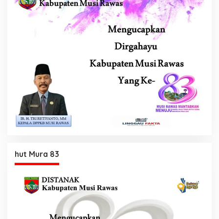
hut Mura 83