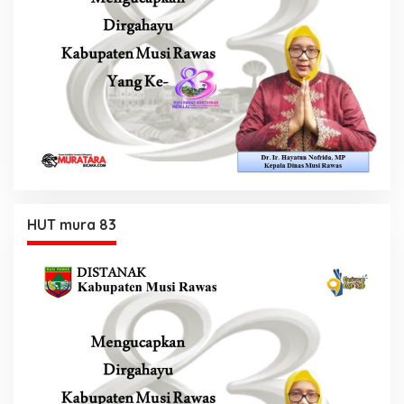
HUT mura 83