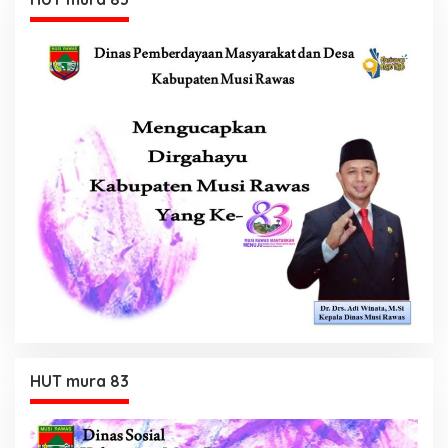
HUT mura 83