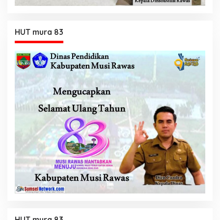
HUT mura 83
HUT mura 83