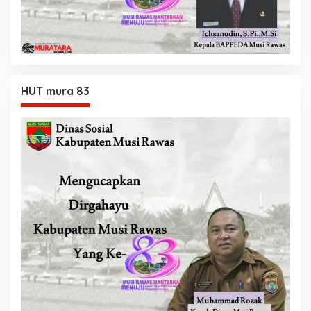
HUT mura 83