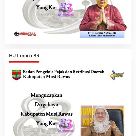
HUT mura 83