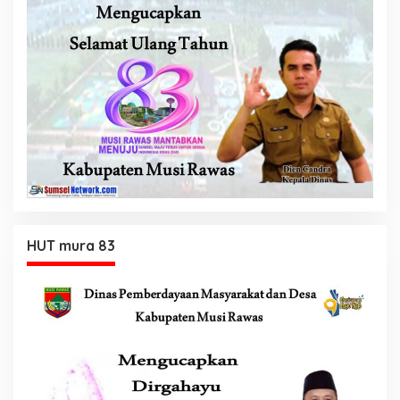
HUT mura 83