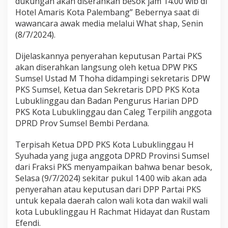
dukungan akan diserahkan besok jam 14.00 wib di
Hotel Amaris Kota Palembang” Bebernya saat di
wawancara awak media melalui What shap, Senin
(8/7/2024).
Dijelaskannya penyerahan keputusan Partai PKS
akan diserahkan langsung oleh ketua DPW PKS
Sumsel Ustad M Thoha didampingi sekretaris DPW
PKS Sumsel, Ketua dan Sekretaris DPD PKS Kota
Lubuklinggau dan Badan Pengurus Harian DPD
PKS Kota Lubuklinggau dan Caleg Terpilih anggota
DPRD Prov Sumsel Bembi Perdana.
Terpisah Ketua DPD PKS Kota Lubuklinggau H
Syuhada yang juga anggota DPRD Provinsi Sumsel
dari Fraksi PKS menyampaikan bahwa benar besok,
Selasa (9/7/2024) sekitar pukul 14.00 wib akan ada
penyerahan atau keputusan dari DPP Partai PKS
untuk kepala daerah calon wali kota dan wakil wali
kota Lubuklinggau H Rachmat Hidayat dan Rustam
Efendi.