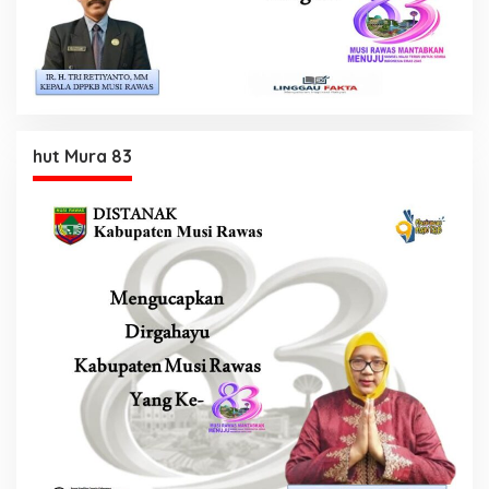
hut Mura 83