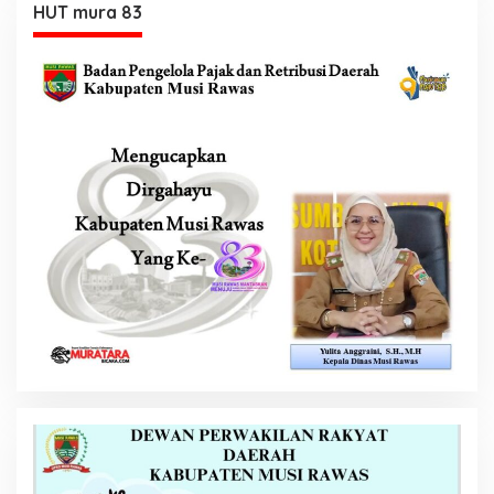
HUT mura 83