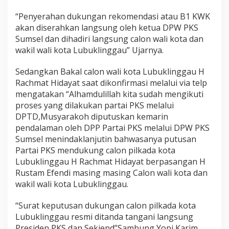
“Penyerahan dukungan rekomendasi atau B1 KWK
akan diserahkan langsung oleh ketua DPW PKS
Sumsel dan dihadiri langsung calon wali kota dan
wakil wali kota Lubuklinggau” Ujarnya.
Sedangkan Bakal calon wali kota Lubuklinggau H
Rachmat Hidayat saat dikonfirmasi melalui via telp
mengatakan “Alhamdulillah kita sudah mengikuti
proses yang dilakukan partai PKS melalui
DPTD,Musyarakoh diputuskan kemarin
pendalaman oleh DPP Partai PKS melalui DPW PKS
Sumsel menindaklanjutin bahwasanya putusan
Partai PKS mendukung calon pilkada kota
Lubuklinggau H Rachmat Hidayat berpasangan H
Rustam Efendi masing masing Calon wali kota dan
wakil wali kota Lubuklinggau.
“Surat keputusan dukungan calon pilkada kota
Lubuklinggau resmi ditanda tangani langsung
Presiden PKS dan Sekjend”Sambung Yopi Karim