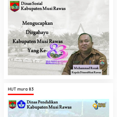
HUT mura 83