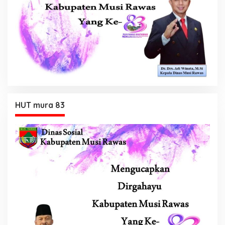
HUT mura 83