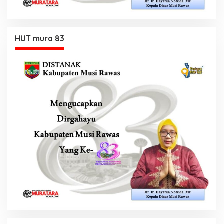
HUT mura 83