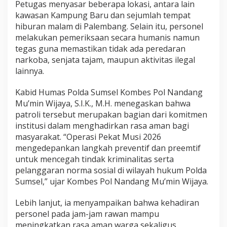
Petugas menyasar beberapa lokasi, antara lain
kawasan Kampung Baru dan sejumlah tempat
hiburan malam di Palembang. Selain itu, personel
melakukan pemeriksaan secara humanis namun
tegas guna memastikan tidak ada peredaran
narkoba, senjata tajam, maupun aktivitas ilegal
lainnya.
Kabid Humas Polda Sumsel Kombes Pol Nandang
Mu’min Wijaya, S.I.K., M.H. menegaskan bahwa
patroli tersebut merupakan bagian dari komitmen
institusi dalam menghadirkan rasa aman bagi
masyarakat. “Operasi Pekat Musi 2026
mengedepankan langkah preventif dan preemtif
untuk mencegah tindak kriminalitas serta
pelanggaran norma sosial di wilayah hukum Polda
Sumsel,” ujar Kombes Pol Nandang Mu’min Wijaya.
Lebih lanjut, ia menyampaikan bahwa kehadiran
personel pada jam-jam rawan mampu
meningkatkan rasa aman warga sekaligus