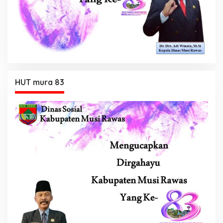
HUT mura 83