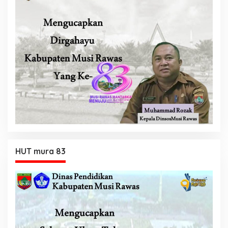
HUT mura 83