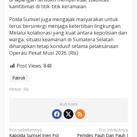
kamtibmas di titik-titik keramaian.
Polda Sumsel juga mengajak masyarakat untuk
terus bersinergi menjaga ketertiban lingkungan.
Melalui kolaborasi yang kuat antara kepolisian dan
warga, situasi keamanan di Sumatera Selatan
diharapkan tetap kondusif selama pelaksanaan
Operasi Pekat Musi 2026. (Rls)
Post Views:
848
Patroli
Writer: Rls
Ikuti Kami
N
Pos sebelumnya
Pos berikutnya
Kapolda Sumsel Irjen Pol
Pemdes Pauh Dan Pauh I