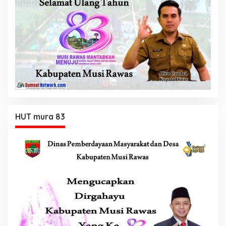
HUT mura 83