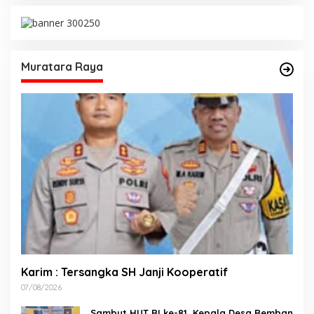
Muratara Raya
Karim : Tersangka SH Janji Kooperatif
07/08/2026
Sambut HUT RI ke-81, Kepala Desa Remban