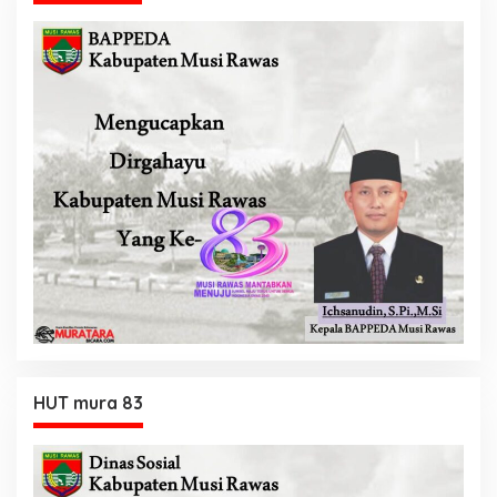
HUT mura 83