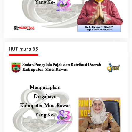
HUT mura 83