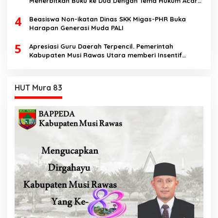
Menerbitkan Buku ke Dua Dengan Tema Hukum Acara
Perdata
4
Beasiswa Non-ikatan Dinas SKK Migas-PHR Buka
Harapan Generasi Muda PALI
5
Apresiasi Guru Daerah Terpencil. Pemerintah
Kabupaten Musi Rawas Utara memberi Insentif
Tambahan
HUT Mura 83