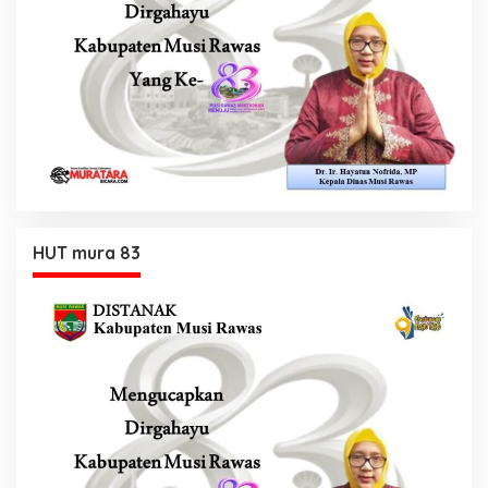
HUT mura 83