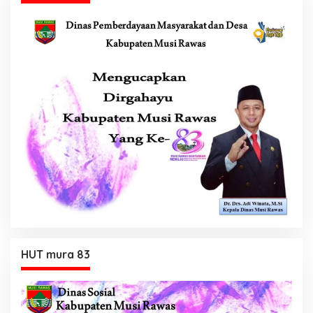
HUT mura 83