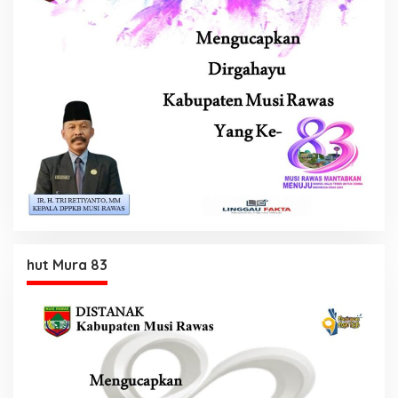
hut Mura 83