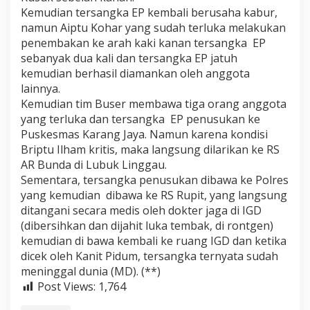
Kemudian tersangka EP kembali berusaha kabur,
namun Aiptu Kohar yang sudah terluka melakukan
penembakan ke arah kaki kanan tersangka EP
sebanyak dua kali dan tersangka EP jatuh
kemudian berhasil diamankan oleh anggota
lainnya.
Kemudian tim Buser membawa tiga orang anggota
yang terluka dan tersangka EP penusukan ke
Puskesmas Karang Jaya. Namun karena kondisi
Briptu Ilham kritis, maka langsung dilarikan ke RS
AR Bunda di Lubuk Linggau.
Sementara, tersangka penusukan dibawa ke Polres
yang kemudian dibawa ke RS Rupit, yang langsung
ditangani secara medis oleh dokter jaga di IGD
(dibersihkan dan dijahit luka tembak, di rontgen)
kemudian di bawa kembali ke ruang IGD dan ketika
dicek oleh Kanit Pidum, tersangka ternyata sudah
meninggal dunia (MD). (**)
Post Views:
1,764