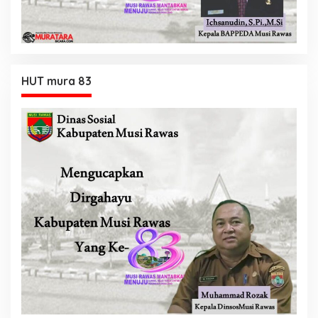
HUT mura 83