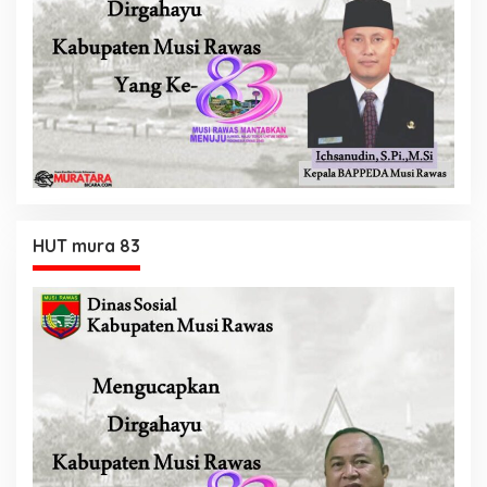
HUT mura 83