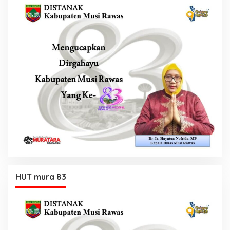
HUT mura 83