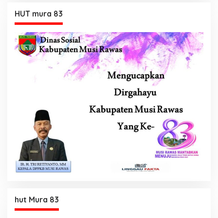
HUT mura 83
hut Mura 83