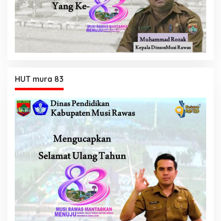
HUT mura 83