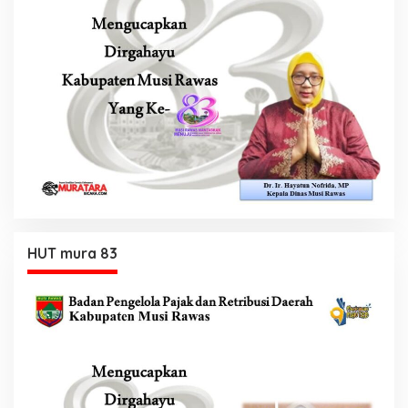
HUT mura 83