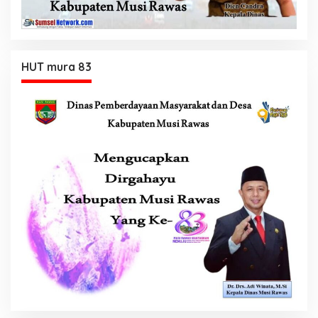
HUT mura 83