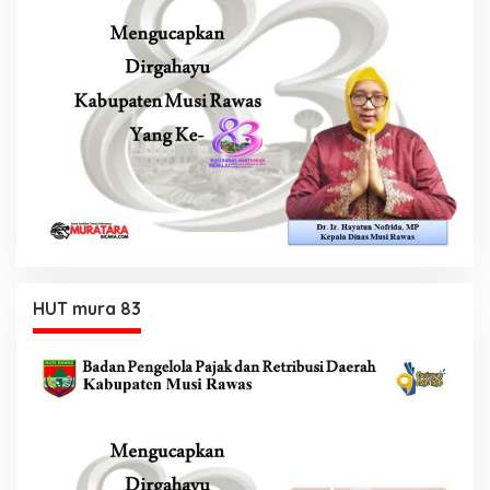
HUT mura 83