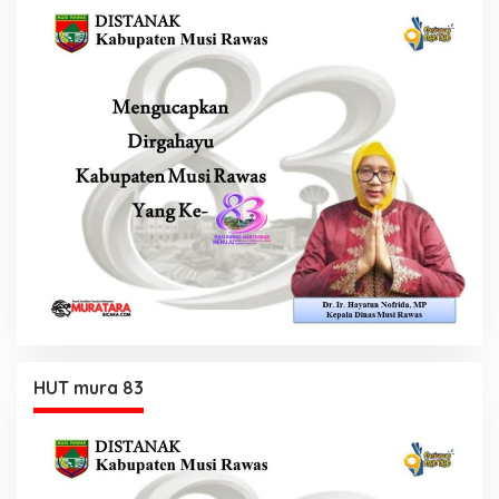
HUT mura 83