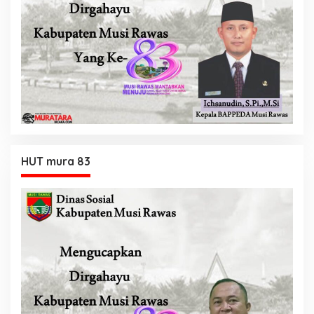
HUT mura 83