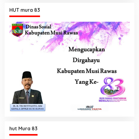
HUT mura 83
hut Mura 83