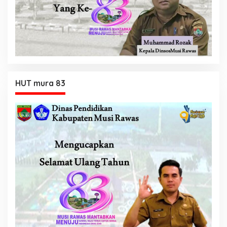
HUT mura 83