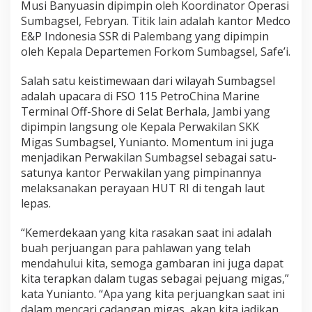
Musi Banyuasin dipimpin oleh Koordinator Operasi
Sumbagsel, Febryan. Titik lain adalah kantor Medco
E&P Indonesia SSR di Palembang yang dipimpin
oleh Kepala Departemen Forkom Sumbagsel, Safe’i.
Salah satu keistimewaan dari wilayah Sumbagsel
adalah upacara di FSO 115 PetroChina Marine
Terminal Off-Shore di Selat Berhala, Jambi yang
dipimpin langsung ole Kepala Perwakilan SKK
Migas Sumbagsel, Yunianto. Momentum ini juga
menjadikan Perwakilan Sumbagsel sebagai satu-
satunya kantor Perwakilan yang pimpinannya
melaksanakan perayaan HUT RI di tengah laut
lepas.
“Kemerdekaan yang kita rasakan saat ini adalah
buah perjuangan para pahlawan yang telah
mendahului kita, semoga gambaran ini juga dapat
kita terapkan dalam tugas sebagai pejuang migas,”
kata Yunianto. “Apa yang kita perjuangkan saat ini
dalam mencari cadangan migas, akan kita jadikan