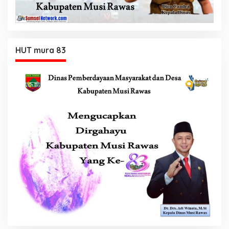
HUT mura 83