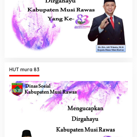
HUT mura 83