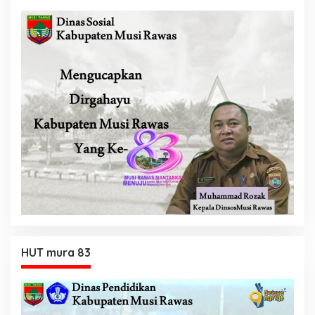
HUT mura 83