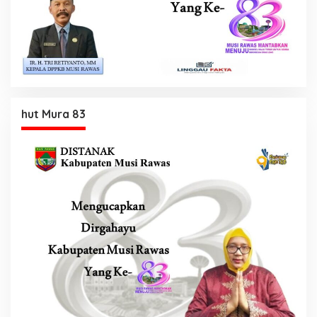
hut Mura 83