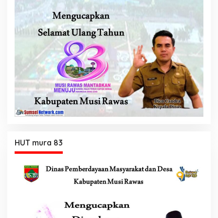
HUT mura 83