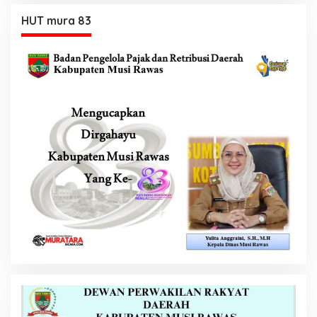
HUT mura 83