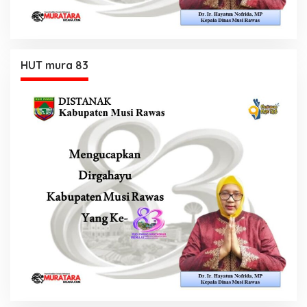
HUT mura 83