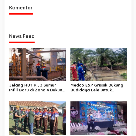
Komentar
News Feed
Jelang HUT RI, 3 Sumur
Medco E&P Grissik Dukung
Infill Baru di Zona 4 Dukung
Budidaya Lele untuk
Kedaulatan Energi
Dorong Kemandirian
Ekonomi Masyarakat