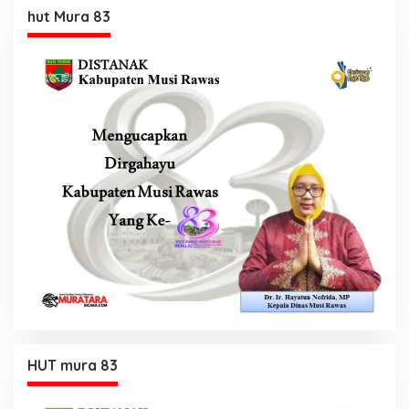
hut Mura 83
HUT mura 83