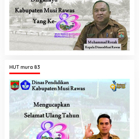
HUT mura 83