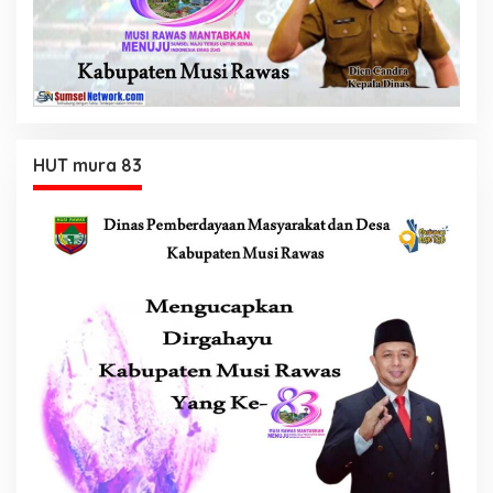
HUT mura 83