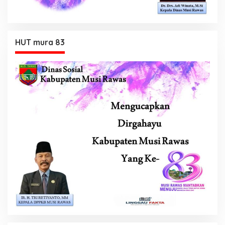
HUT mura 83