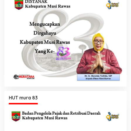
HUT mura 83