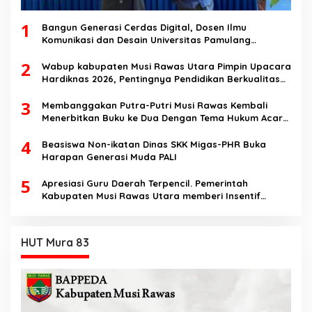
1
Bangun Generasi Cerdas Digital, Dosen Ilmu
Komunikasi dan Desain Universitas Pamulang
Sosialisasikan Bahaya Disinformasi AI dan Hate
2
Speech di SMK Ikhlas Jawilan
Wabup kabupaten Musi Rawas Utara Pimpin Upacara
Hardiknas 2026, Pentingnya Pendidikan Berkualitas
dan berakhlak
3
Membanggakan Putra-Putri Musi Rawas Kembali
Menerbitkan Buku ke Dua Dengan Tema Hukum Acara
Perdata
4
Beasiswa Non-ikatan Dinas SKK Migas-PHR Buka
Harapan Generasi Muda PALI
5
Apresiasi Guru Daerah Terpencil. Pemerintah
Kabupaten Musi Rawas Utara memberi Insentif
Tambahan
HUT Mura 83