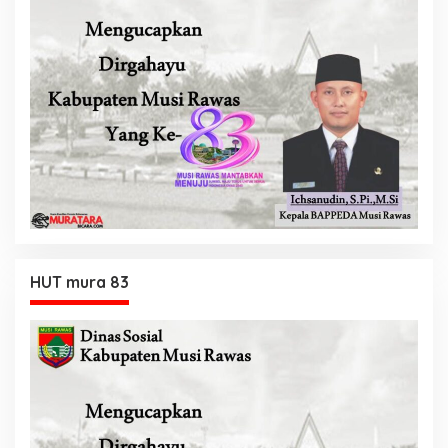
HUT mura 83