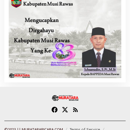
©2023 || MURATARABICARA.COM
Terms of Service