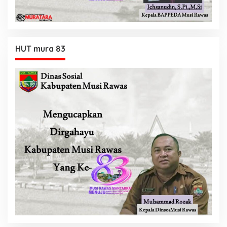
HUT mura 83