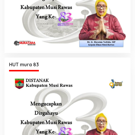
HUT mura 83