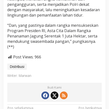
pengangguran, serta menjadikan Polri dekat
dengan masyarakat, lalu meningkatkan kesadaran
lingkungan dan pemanfaatan lahan tidur.
“Dan, yang pastinya dalam rangka mensukseskan
Program Presiden RI, Asta Cita Dalam Rangka
Penanaman Jagung Serentak 1 Juta Hektar, serta
mendukung swasembada pangan,” pungkasnya.
(**)
Post Views:
966
Distribusi
Writer: Marwan
Ikuti Kami
Pos sebelumnya
Pos berikutnya