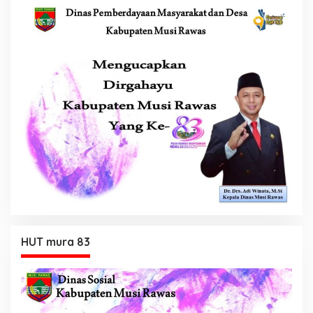
HUT mura 83