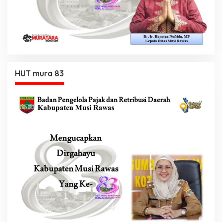
HUT mura 83