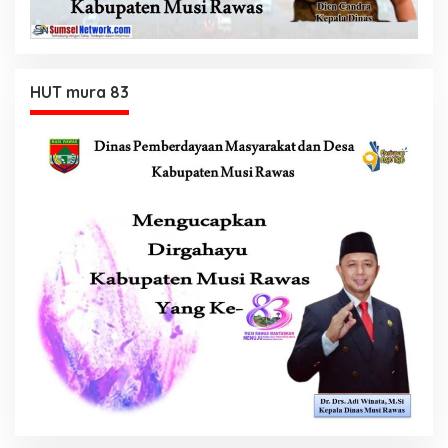
HUT mura 83