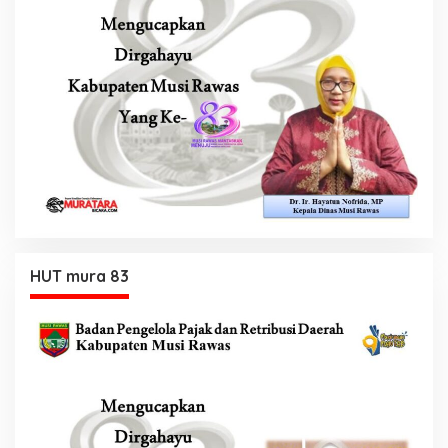
HUT mura 83