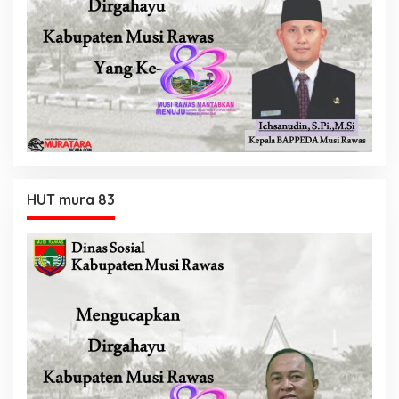
HUT mura 83