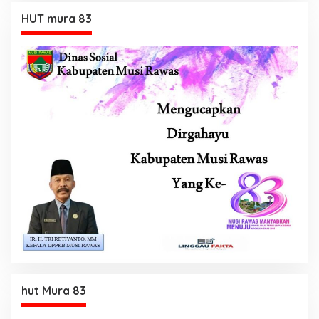
HUT mura 83
hut Mura 83