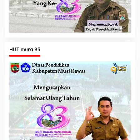
HUT mura 83