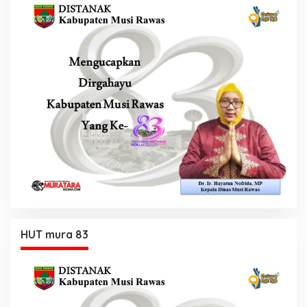
HUT mura 83