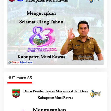
HUT mura 83