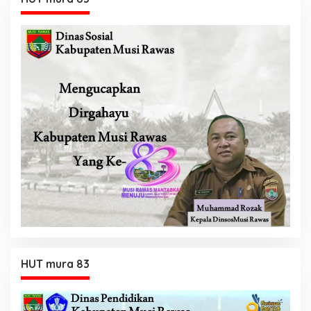
HUT mura 83