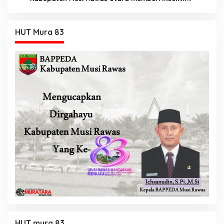
Tambahan
HUT Mura 83
HUT mura 83