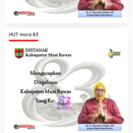
HUT mura 83