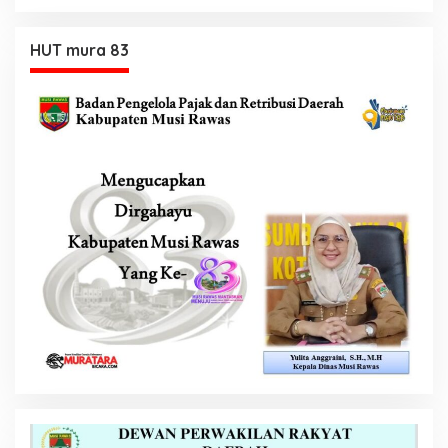
HUT mura 83