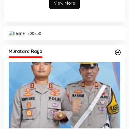
View More
Muratara Raya