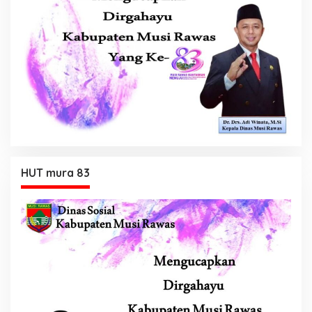
HUT mura 83