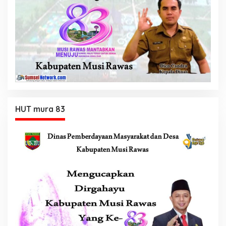
HUT mura 83