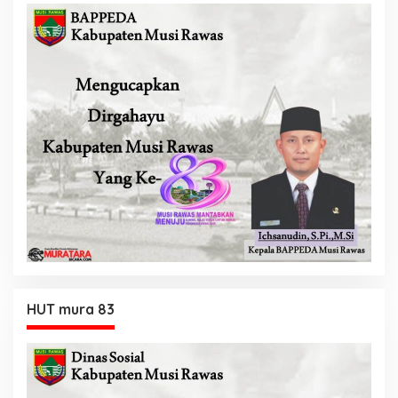
HUT mura 83