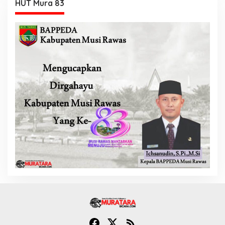
HUT Mura 83