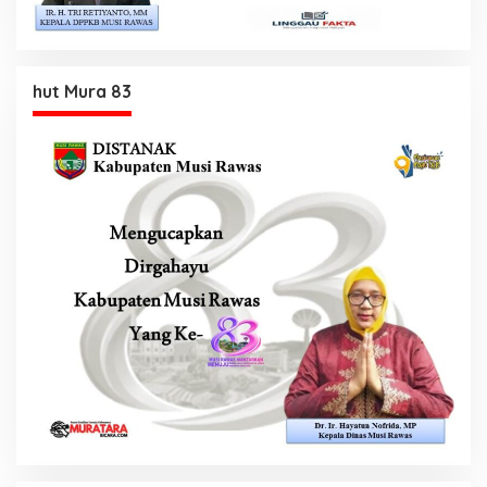
hut Mura 83