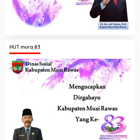
HUT mura 83