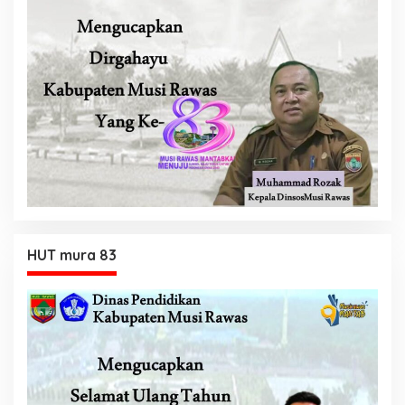
HUT mura 83