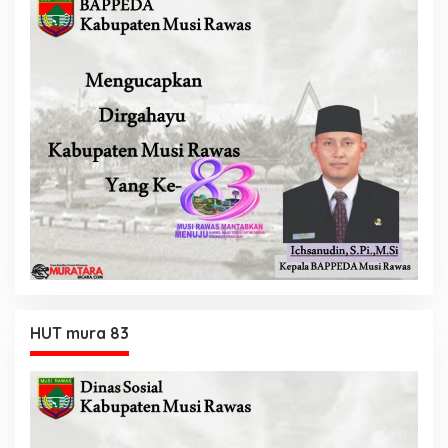
HUT mura 83