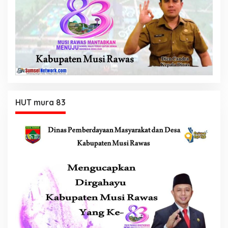
HUT mura 83