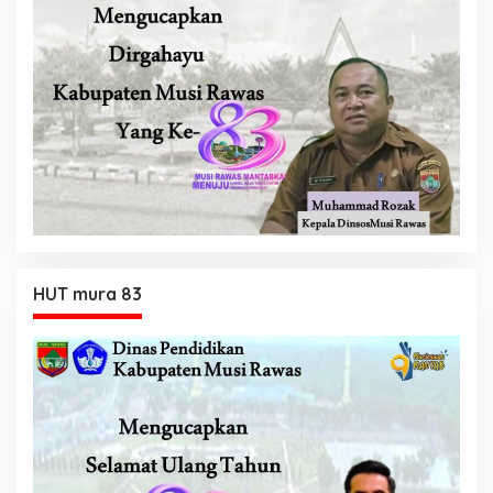
HUT mura 83