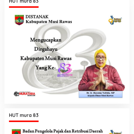
HUT mura 83
HUT mura 83