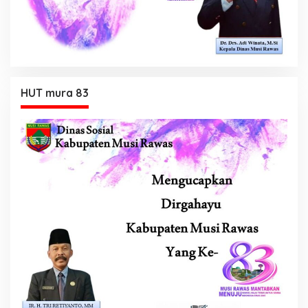
HUT mura 83