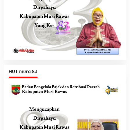
HUT mura 83