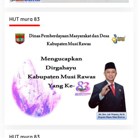
HUT mura 83
HUT mura 83