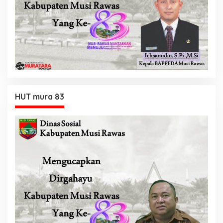
HUT mura 83