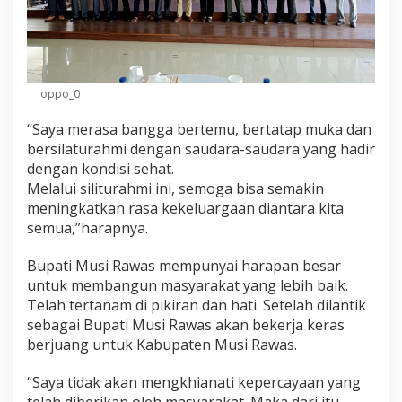
oppo_0
“Saya merasa bangga bertemu, bertatap muka dan
bersilaturahmi dengan saudara-saudara yang hadir
dengan kondisi sehat.
Melalui siliturahmi ini, semoga bisa semakin
meningkatkan rasa kekeluargaan diantara kita
semua,”harapnya.
Bupati Musi Rawas mempunyai harapan besar
untuk membangun masyarakat yang lebih baik.
Telah tertanam di pikiran dan hati. Setelah dilantik
sebagai Bupati Musi Rawas akan bekerja keras
berjuang untuk Kabupaten Musi Rawas.
“Saya tidak akan mengkhianati kepercayaan yang
telah diberikan oleh masyarakat. Maka dari itu