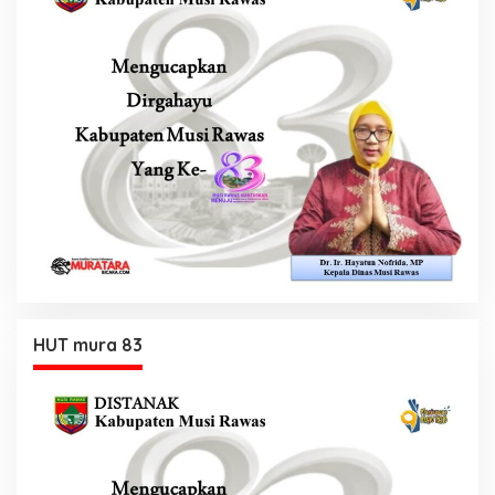
HUT mura 83