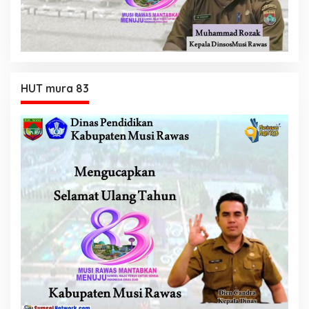
HUT mura 83