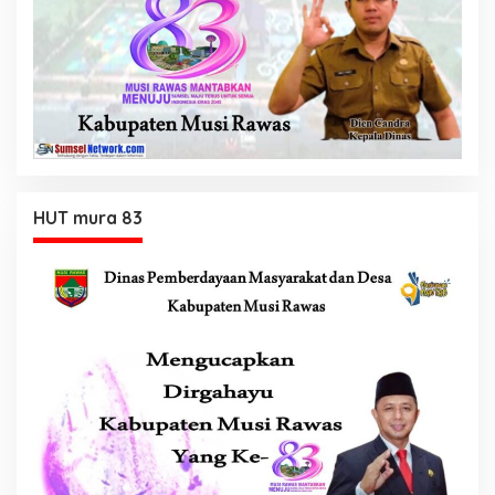
HUT mura 83