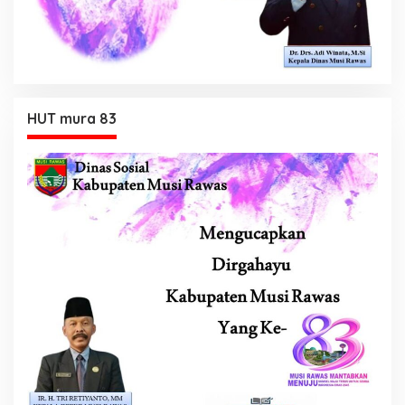
HUT mura 83