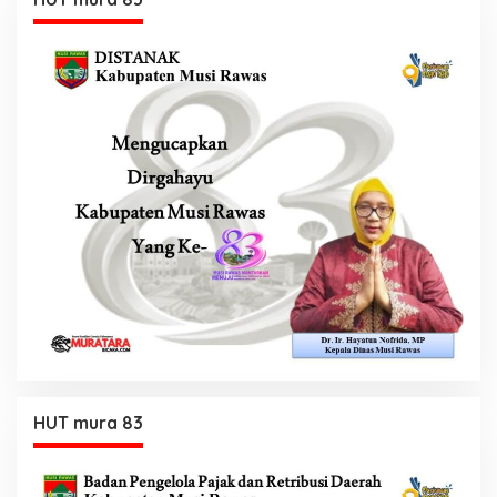
HUT mura 83