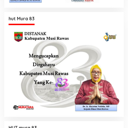
hut Mura 83
HUT mura 83