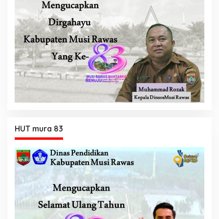
HUT mura 83