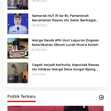
04/08/2026
Tangki BBM Tewaskan 19 Orang
Semarak HUT RI ke-81, Pemerintah
Kecamatan Rawas Ulu Gelar Berbagai
Lomba
03/08/2026
Warga Desak APH Usut Laporan Dugaan
Keterlibatan Oknum Lurah Muara Kulam
02/08/2026
Cegah terjadi Karhutla, Kapolsek Rawas
Ulu Himbau Warga Desa Sungai Kijang
Sesuai Maklumat Kapolda Sumsel
31/07/2026
Politik Terbaru