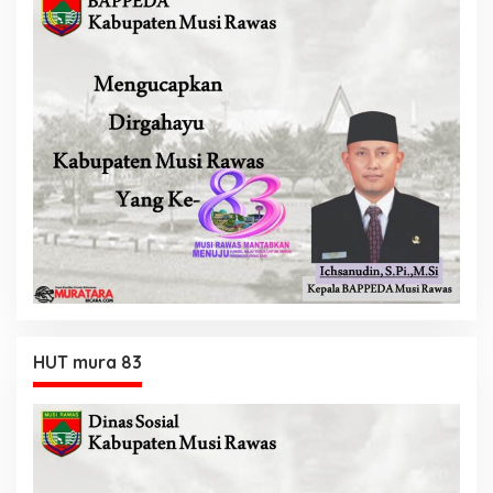
HUT mura 83