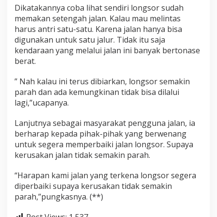
Dikatakannya coba lihat sendiri longsor sudah
memakan setengah jalan. Kalau mau melintas
harus antri satu-satu. Karena jalan hanya bisa
digunakan untuk satu jalur. Tidak itu saja
kendaraan yang melalui jalan ini banyak bertonase
berat.
” Nah kalau ini terus dibiarkan, longsor semakin
parah dan ada kemungkinan tidak bisa dilalui
lagi,”ucapanya.
Lanjutnya sebagai masyarakat pengguna jalan, ia
berharap kepada pihak-pihak yang berwenang
untuk segera memperbaiki jalan longsor. Supaya
kerusakan jalan tidak semakin parah.
“Harapan kami jalan yang terkena longsor segera
diperbaiki supaya kerusakan tidak semakin
parah,”pungkasnya. (**)
Post Views:
1,537