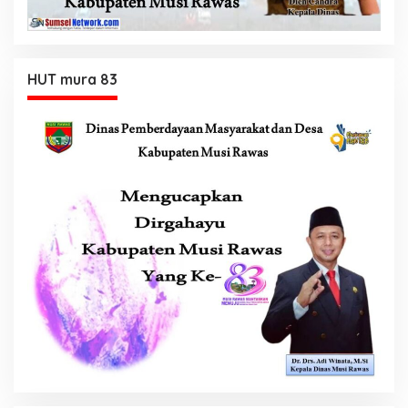
HUT mura 83