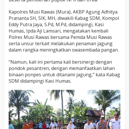
Kapolres Musi Rawas (Mura), AKBP Agung Adhitya
Prananta SH, SIK, MH, diwakili Kabag SDM, Kompol
Eddy Putra Jaya, S.Pd, M.Pd, didampingi, Kasi
Humas, Ipda Aji Lamsari, mengatakan kembali
Polres Musi Rawas bersama Pemda Musi Rawas
serta unsur terkait melakukan penaman jagung
dalam rangka meningkatkan swasembada pangan.
“Namun, kali ini pertama kali bersinergi dengan
pondok pesantren, dengan memanfaatkan lahan
binaan ponpes untuk ditanami jagung,” kata Kabag
SDM didampingi Kasi Humas.