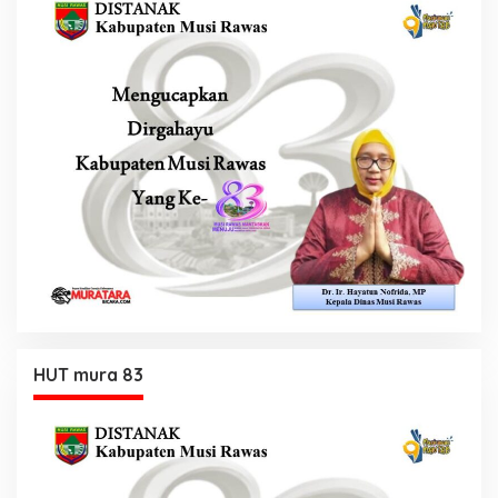
HUT mura 83