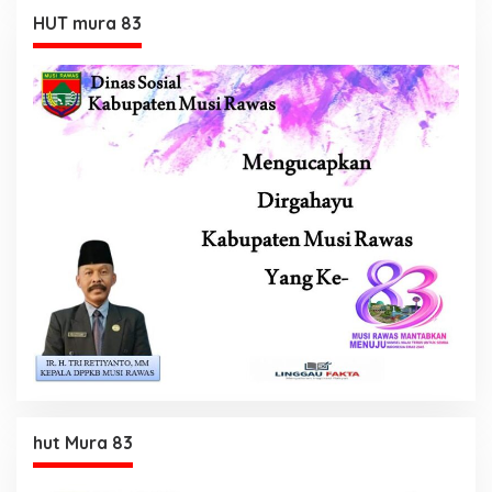
HUT mura 83
hut Mura 83