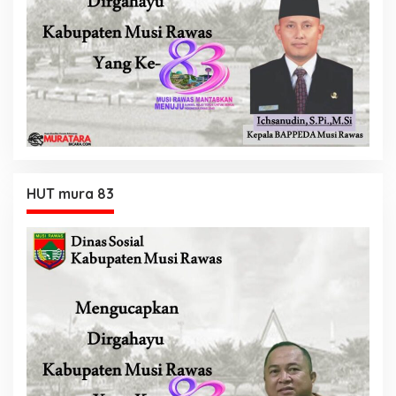
HUT mura 83