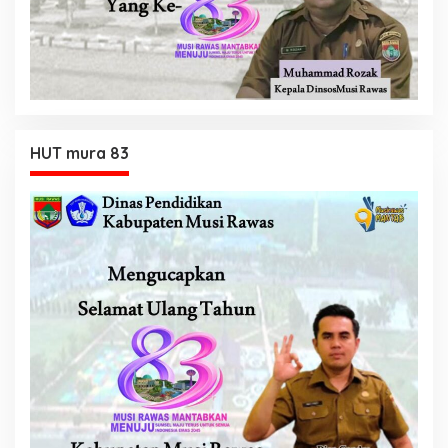
HUT mura 83