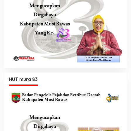
HUT mura 83