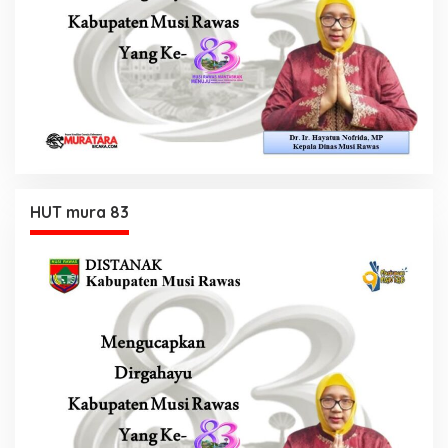
HUT mura 83