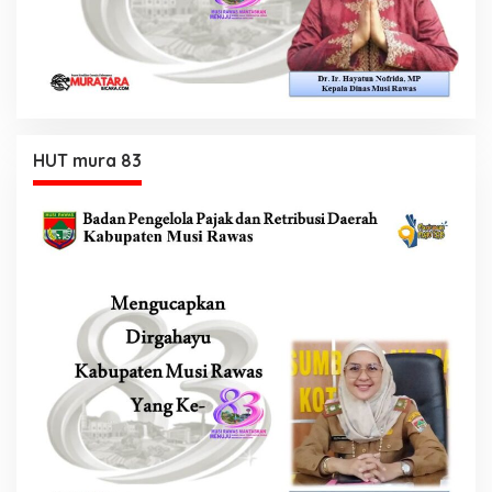
HUT mura 83