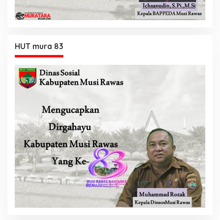
HUT mura 83