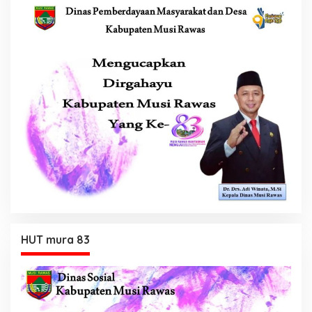
HUT mura 83