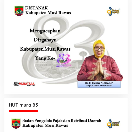
HUT mura 83