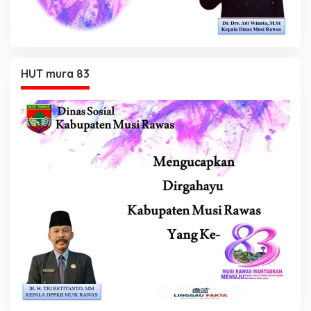
HUT mura 83