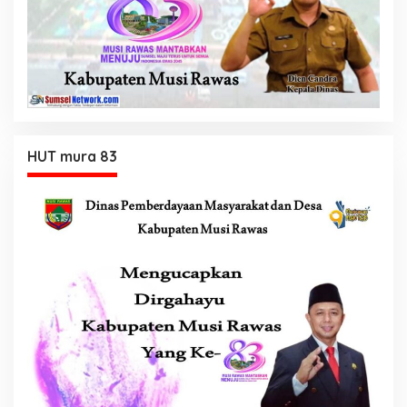
HUT mura 83