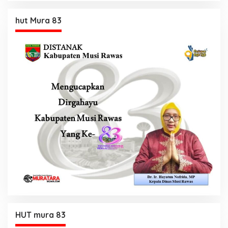
hut Mura 83
HUT mura 83