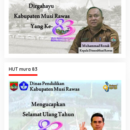
HUT mura 83