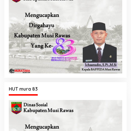
HUT mura 83