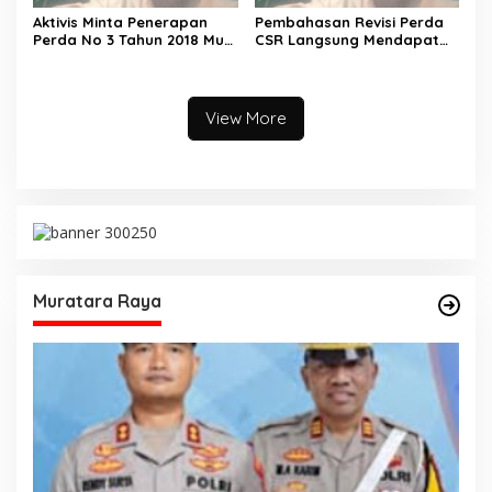
Aktivis Minta Penerapan
Pembahasan Revisi Perda
Perda No 3 Tahun 2018 Musi
CSR Langsung Mendapat
Rawas Dievaluasi
Dukungan Positif
View More
Muratara Raya