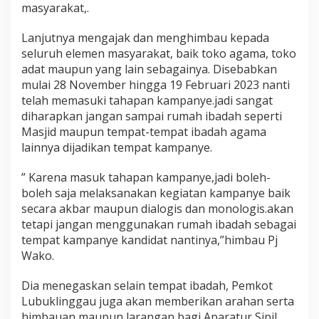
masyarakat,.
Lanjutnya mengajak dan menghimbau kepada
seluruh elemen masyarakat, baik toko agama, toko
adat maupun yang lain sebagainya. Disebabkan
mulai 28 November hingga 19 Februari 2023 nanti
telah memasuki tahapan kampanye.jadi sangat
diharapkan jangan sampai rumah ibadah seperti
Masjid maupun tempat-tempat ibadah agama
lainnya dijadikan tempat kampanye.
” Karena masuk tahapan kampanye,jadi boleh-
boleh saja melaksanakan kegiatan kampanye baik
secara akbar maupun dialogis dan monologis.akan
tetapi jangan menggunakan rumah ibadah sebagai
tempat kampanye kandidat nantinya,”himbau Pj
Wako.
Dia menegaskan selain tempat ibadah, Pemkot
Lubuklinggau juga akan memberikan arahan serta
himbauan maupun larangan bagi Aparatur Sipil