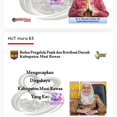
HUT mura 83