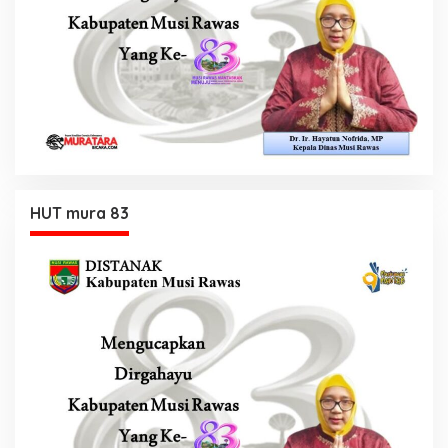
HUT mura 83