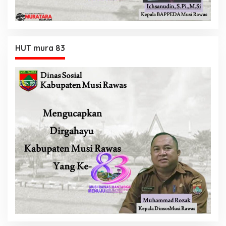
HUT mura 83