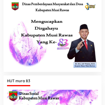
HUT mura 83