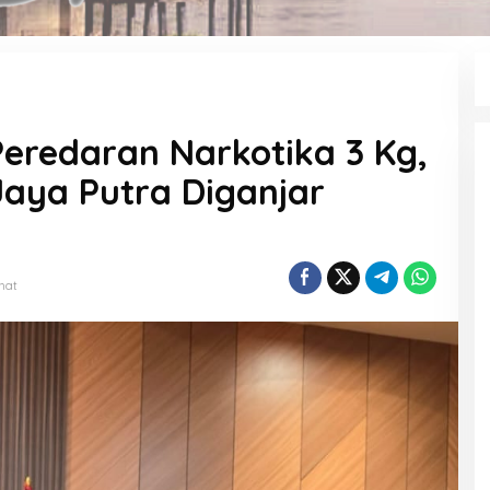
Peredaran Narkotika 3 Kg,
aya Putra Diganjar
ihat