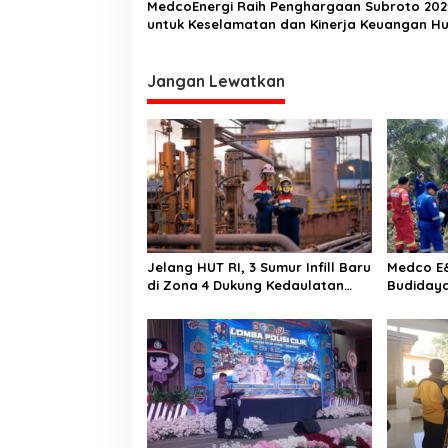
MedcoEnergi Raih Penghargaan Subroto 202
untuk Keselamatan dan Kinerja Keuangan Hu
Migas
Jangan Lewatkan
Jelang HUT RI, 3 Sumur Infill Baru
Medco E&
di Zona 4 Dukung Kedaulatan
Budidaya
Energi
Kemandir
Masyara