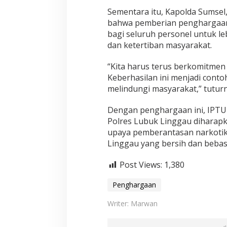
Sementara itu, Kapolda Sumsel,
bahwa pemberian penghargaan 
bagi seluruh personel untuk l
dan ketertiban masyarakat.
“Kita harus terus berkomitmen
Keberhasilan ini menjadi contoh
melindungi masyarakat,” tuturn
Dengan penghargaan ini, IPTU
Polres Lubuk Linggau diharap
upaya pemberantasan narkotik
Linggau yang bersih dan bebas 
Post Views:
1,380
Penghargaan
Writer: Marwan