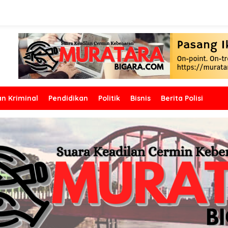
n Kriminal
Pendidikan
Politik
Bisnis
Berita Polisi