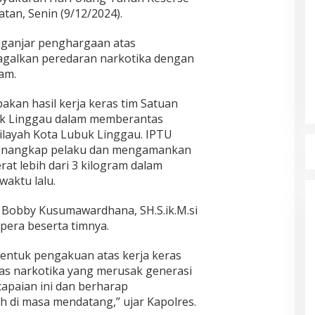
tan, Senin (9/12/2024).
iganjar penghargaan atas
galkan peredaran narkotika dengan
ram.
kan hasil kerja keras tim Satuan
uk Linggau dalam memberantas
wilayah Kota Lubuk Linggau. IPTU
menangkap pelaku dan mengamankan
at lebih dari 3 kilogram dalam
waktu lalu.
 Bobby Kusumawardhana, SH.S.ik.M.si
pera beserta timnya.
entuk pengakuan atas kerja keras
as narkotika yang merusak generasi
apaian ini dan berharap
ih di masa mendatang,” ujar Kapolres.