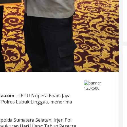
ra.com
– IPTU Nopera Enam Jaya
a Polres Lubuk Linggau, menerima
olda Sumatera Selatan, Irjen Pol.
ra syukuran Hari Ulang Tahun Reserse