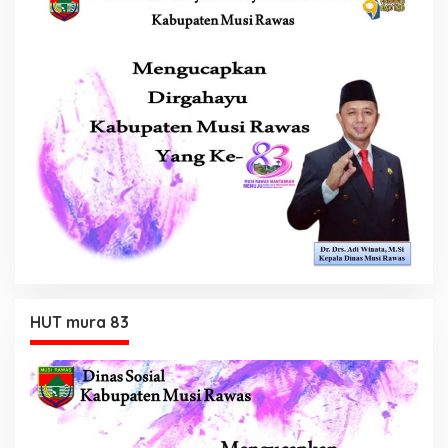
HUT mura 83