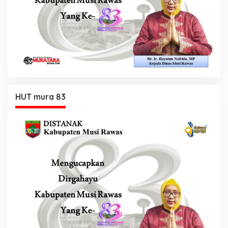
HUT mura 83