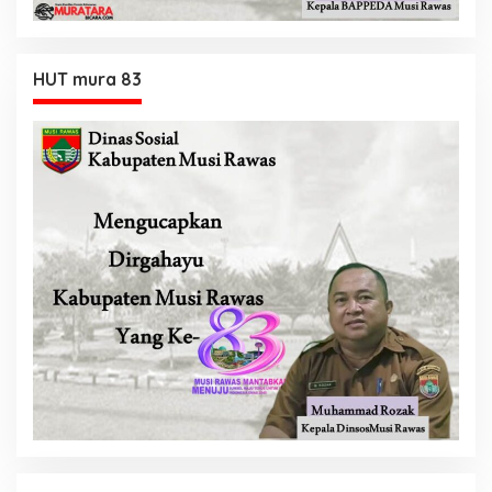
HUT mura 83