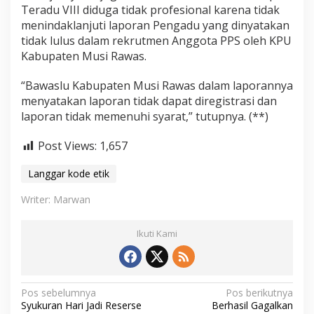
Teradu VIII diduga tidak profesional karena tidak
menindaklanjuti laporan Pengadu yang dinyatakan
tidak lulus dalam rekrutmen Anggota PPS oleh KPU
Kabupaten Musi Rawas.
“Bawaslu Kabupaten Musi Rawas dalam laporannya
menyatakan laporan tidak dapat diregistrasi dan
laporan tidak memenuhi syarat,” tutupnya. (**)
Post Views:
1,657
Langgar kode etik
Writer: Marwan
Ikuti Kami
N
Pos sebelumnya
Pos berikutnya
Syukuran Hari Jadi Reserse
Berhasil Gagalkan