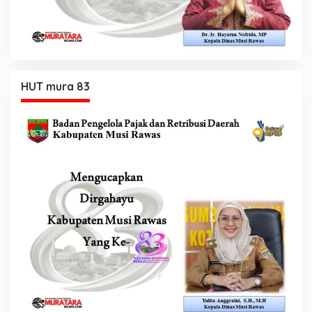
HUT mura 83