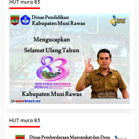
HUT mura 83
HUT mura 83