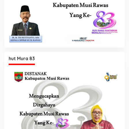
hut Mura 83