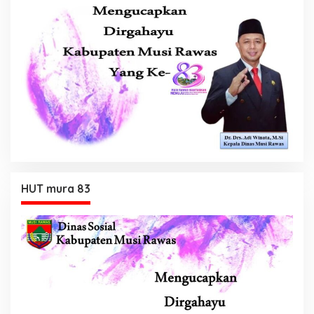
HUT mura 83