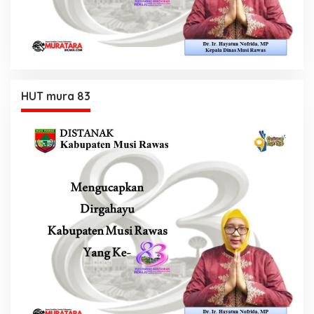
HUT mura 83