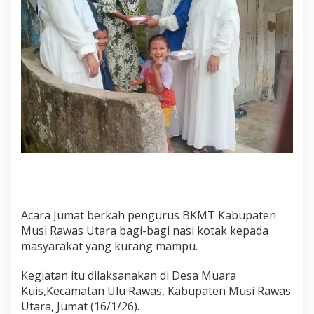
u
i
s
Acara Jumat berkah pengurus BKMT Kabupaten
Musi Rawas Utara bagi-bagi nasi kotak kepada
masyarakat yang kurang mampu.
Kegiatan itu dilaksanakan di Desa Muara
Kuis,Kecamatan Ulu Rawas, Kabupaten Musi Rawas
Utara, Jumat (16/1/26).