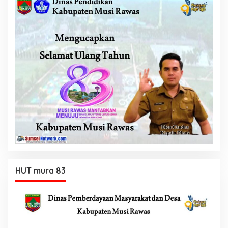
HUT mura 83