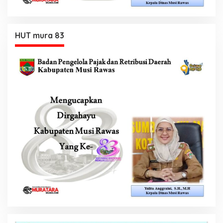
HUT mura 83