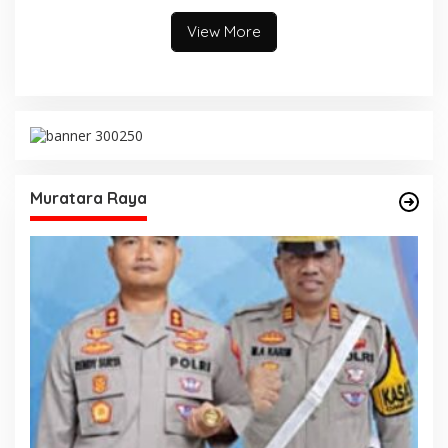
View More
Muratara Raya