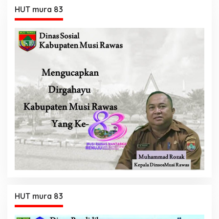
HUT mura 83
HUT mura 83