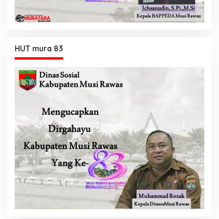
HUT mura 83