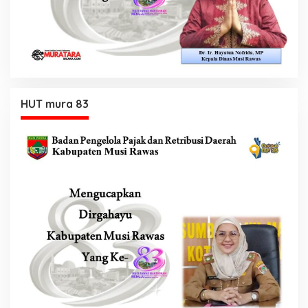
HUT mura 83