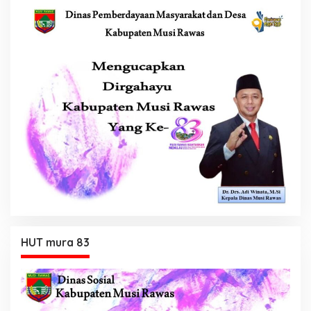
HUT mura 83