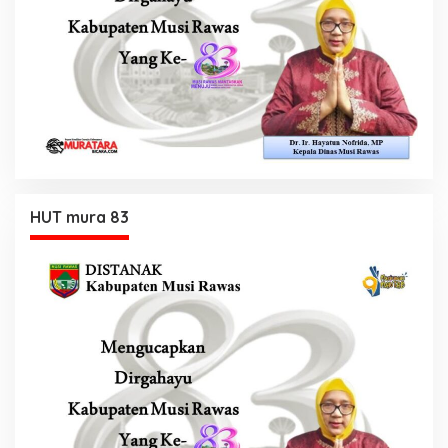
HUT mura 83