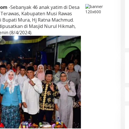
com
-Sebanyak 46 anak yatim di Desa
 Terawas, Kabupaten Musi Rawas
i Bupati Mura, Hj Ratna Machmud.
ipusatkan di Masjid Nurul Hikmah,
nin (8/4/2024).