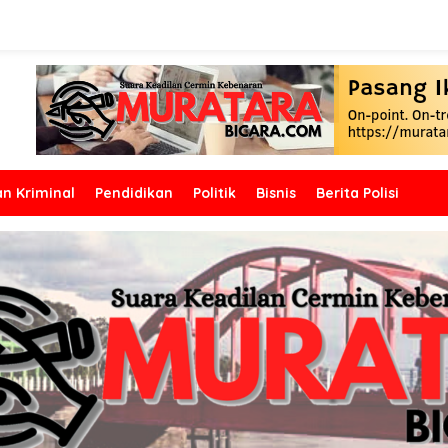
n Kriminal
Pendidikan
Politik
Bisnis
Berita Polisi