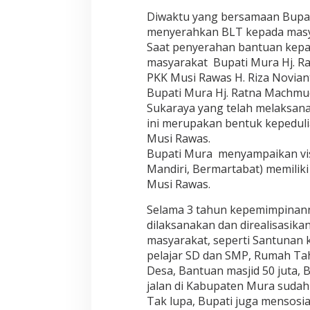
Diwaktu yang bersamaan Bupa
menyerahkan BLT kepada masy
Saat penyerahan bantuan kepa
masyarakat Bupati Mura Hj. R
PKK Musi Rawas H. Riza Novian
Bupati Mura Hj. Ratna Machmu
Sukaraya yang telah melaksan
ini merupakan bentuk kepeduli
Musi Rawas.
Bupati Mura menyampaikan vi
Mandiri, Bermartabat) memilik
Musi Rawas.
Selama 3 tahun kepemimpinann
dilaksanakan dan direalisasik
masyarakat, seperti Santunan 
pelajar SD dan SMP, Rumah Tahf
Desa, Bantuan masjid 50 juta, 
jalan di Kabupaten Mura sudah
Tak lupa, Bupati juga mensosia