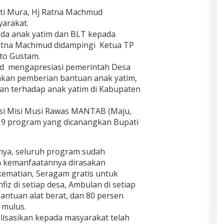
ti Mura, Hj Ratna Machmud
arakat.
da anak yatim dan BLT kepada
atna Machmud didampingi Ketua TP
to Gustam.
d mengapresiasi pemerintah Desa
akan pemberian bantuan anak yatim,
an terhadap anak yatim di Kabupaten
si Misi Musi Rawas MANTAB (Maju,
i 9 program yang dicanangkan Bupati
ya, seluruh program sudah
an kemanfaatannya dirasakan
kematian, Seragam gratis untuk
iz di setiap desa, Ambulan di setiap
Bantuan alat berat, dan 80 persen
 mulus.
lisasikan kepada masyarakat telah