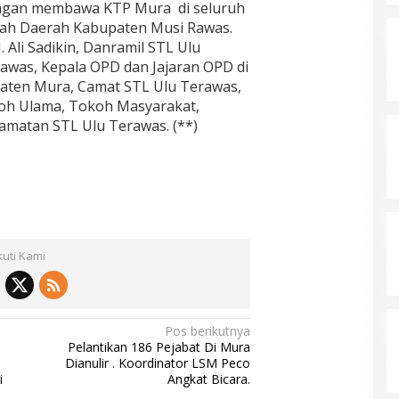
engan membawa KTP Mura di seluruh
ah Daerah Kabupaten Musi Rawas.
Ali Sadikin, Danramil STL Ulu
awas, Kepala OPD dan Jajaran OPD di
aten Mura, Camat STL Ulu Terawas,
oh Ulama, Tokoh Masyarakat,
amatan STL Ulu Terawas. (**)
kuti Kami
Pos berikutnya
Pelantikan 186 Pejabat Di Mura
Dianulir . Koordinator LSM Peco
i
Angkat Bicara.