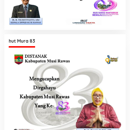
hut Mura 83