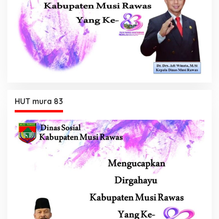
HUT mura 83