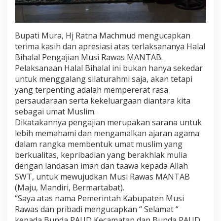
Bupati Mura, Hj Ratna Machmud mengucapkan
terima kasih dan apresiasi atas terlaksananya Halal
Bihalal Pengajian Musi Rawas MANTAB.
Pelaksanaan Halal Bihalal ini bukan hanya sekedar
untuk menggalang silaturahmi saja, akan tetapi
yang terpenting adalah mempererat rasa
persaudaraan serta kekeluargaan diantara kita
sebagai umat Muslim.
Dikatakannya pengajian merupakan sarana untuk
lebih memahami dan mengamalkan ajaran agama
dalam rangka membentuk umat muslim yang
berkualitas, kepribadian yang berakhlak mulia
dengan landasan iman dan taawa kepada Allah
SWT, untuk mewujudkan Musi Rawas MANTAB
(Maju, Mandiri, Bermartabat).
“Saya atas nama Pemerintah Kabupaten Musi
Rawas dan pribadi mengucapkan “ Selamat “
kepada Bunda PAUD Kecamatan dan Bunda PAUD