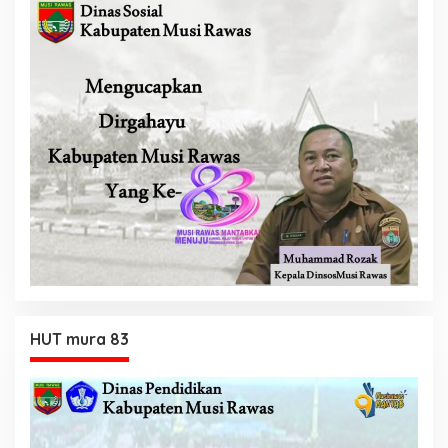
HUT mura 83