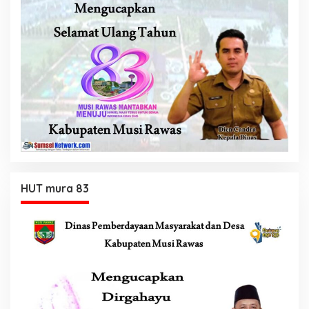
HUT mura 83