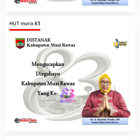
HUT mura 83