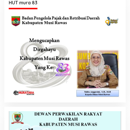
HUT mura 83