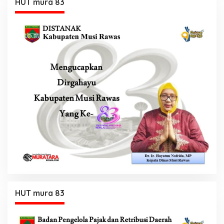
HUT mura 83
HUT mura 83