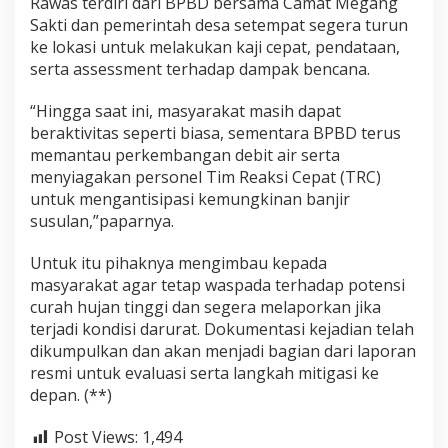
Rawas terdiri dari BPBD bersama Camat Megang
Sakti dan pemerintah desa setempat segera turun
ke lokasi untuk melakukan kaji cepat, pendataan,
serta assessment terhadap dampak bencana.
“Hingga saat ini, masyarakat masih dapat
beraktivitas seperti biasa, sementara BPBD terus
memantau perkembangan debit air serta
menyiagakan personel Tim Reaksi Cepat (TRC)
untuk mengantisipasi kemungkinan banjir
susulan,”paparnya.
Untuk itu pihaknya mengimbau kepada
masyarakat agar tetap waspada terhadap potensi
curah hujan tinggi dan segera melaporkan jika
terjadi kondisi darurat. Dokumentasi kejadian telah
dikumpulkan dan akan menjadi bagian dari laporan
resmi untuk evaluasi serta langkah mitigasi ke
depan. (**)
Post Views:
1,494