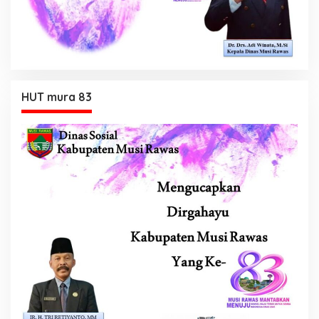
HUT mura 83