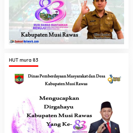
HUT mura 83