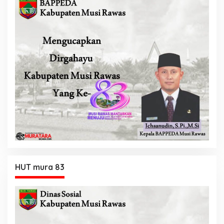
HUT mura 83