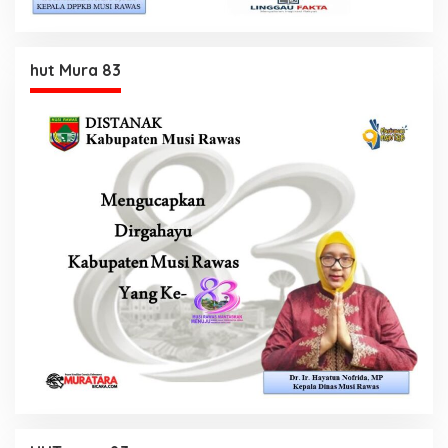
hut Mura 83