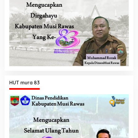
HUT mura 83