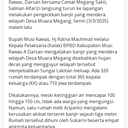
Rawas, Darsan bersama Camat Megang Sakti,
g
Salman Alfarizi langsung turun ke lapangan
melakukan pengecekan banjir yang mendera
wilayah Desa Muara Megang, Senin (3/3/2025)
malam lalu.
Bupati Musi Rawas, Hj Ratna Machmud melalui
Kepala Pelaksana (Kalak) BPBD Kabupaten Musi
Rawas A Darsan mengatakan banjir yang mendera
wilayah Desa Muara Megang disebabkan hujan
deras yang mengguyur wilayah tersebut
menyebabkan Sungai Lakitan meluap. Ada 320
rumah terdampak dengan total 365 kepala
keluarga (KK) atau 710 jiwa terdampak.
Dikatakannya, meski ketinggian air mencapai 100
hingga 150 cm, tidak ada warga yang mengungsi.
Namun, satu rumah milik Ariyanto mengalami
kerusakan akibat terseret banjir sejauh tiga meter.
Rumah tersebut dihuni oleh Sukarni beserta empat
anggota keluarganya.