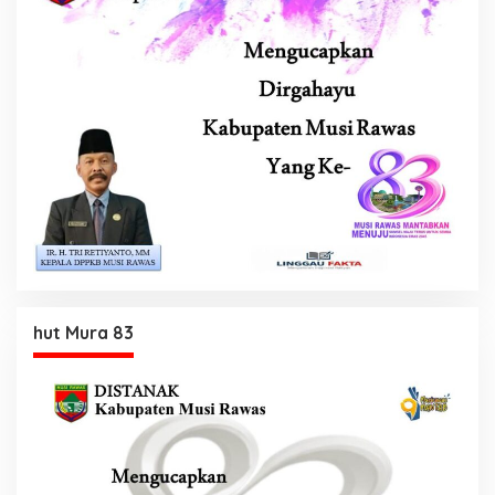
hut Mura 83