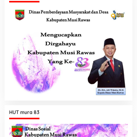
HUT mura 83