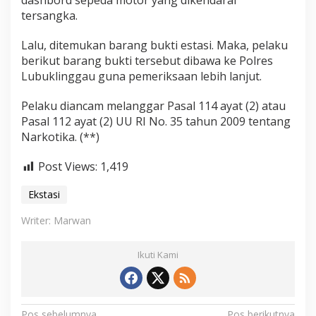
dashbord sepeda motor yang dikendarai
tersangka.
Lalu, ditemukan barang bukti estasi. Maka, pelaku
berikut barang bukti tersebut dibawa ke Polres
Lubuklinggau guna pemeriksaan lebih lanjut.
Pelaku diancam melanggar Pasal 114 ayat (2) atau
Pasal 112 ayat (2) UU RI No. 35 tahun 2009 tentang
Narkotika. (**)
Post Views:
1,419
Ekstasi
Writer: Marwan
Ikuti Kami
Pos sebelumnya
Pos berikutnya