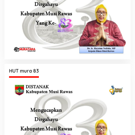
HUT mura 83