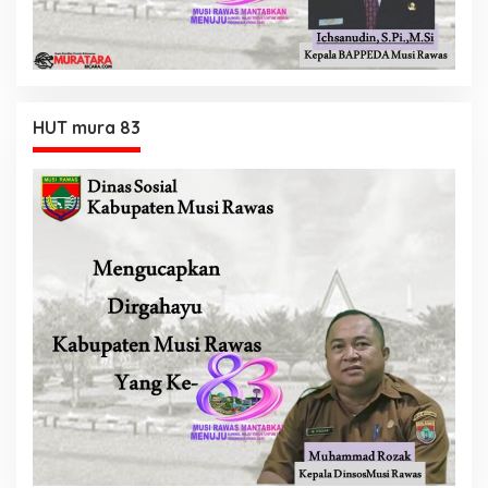
HUT mura 83