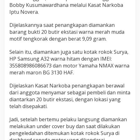
G
Bobby Kusumawardhana melalui Kasat Narkoba
e
Iptu Novera.
l
e
Dijelaskannya saat penangkapan diamankan
n
barang bukti 20 butir ekstasi warna merah muda
g
K
motif tengkorak dengan berat 9,09 gram.
e
p
Selain itu, diamankan juga satu kotak rokok Surya,
a
HP Samsung A32 warna hitam dengan IMEI:
l
355808986086673 dan motor Yamaha NMAX warna
a
merah maron BG 3130 HAF.
Dijelaskan Kasat Narkoba penangkapan berawal
dari anggota menyamar sebagai pembeli dan minta
diantarkan 20 butir ekstasi, dengan lokasi yang
telah disepakati.
Jadi, setelah bertemu pelaku langsung diamankan
melakukan under cover buy dan saat dilakukan
pengeledahan ditemukan kotak rokok Surya di