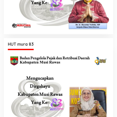
HUT mura 83